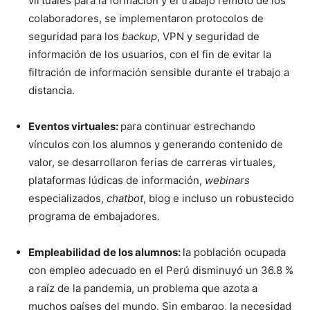
virtuales para la formación y el trabajo remoto de los
colaboradores, se implementaron protocolos de
seguridad para los
backup
, VPN y seguridad de
información de los usuarios, con el fin de evitar la
filtración de información sensible durante el trabajo a
distancia.
Eventos virtuales:
para continuar estrechando
vínculos con los alumnos y generando contenido de
valor, se desarrollaron ferias de carreras virtuales,
plataformas lúdicas de información,
webinars
especializados,
chatbot
, blog e incluso un robustecido
programa de embajadores.
Empleabilidad de los alumnos:
la población ocupada
con empleo adecuado en el Perú disminuyó un 36.8 %
a raíz de la pandemia, un problema que azota a
muchos países del mundo. Sin embargo, la necesidad