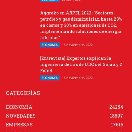
Aggreko en ARPEL 2022: “Sectores
petróleo y gas disminuirían hasta 20%
en costos y 30% en emisiones de CO2,
implementando soluciones de energía
híbridas”
16 noviembre, 2022
ECONOMÍA
[Entrevista] Expertos explican la
ingeniería detrás de UDC del Galaxy Z
Fold4.
16 noviembre, 2022
ECONOMÍA
CATEGORÍAS
ECONOMÍA
24254
NOVEDADES
18597
EMPRESAS
17616