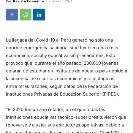
Por
Revista Economía
-
26 marzo, 2021
La llegada del Covid-19 al Perú generó no solo una
enorme emergencia sanitaria, sino también una crisis
económica, social y educativa sin precedentes. Esto
provocó que, durante el año pasado, 200,000 jóvenes
dejaran de estudiar en institutos de nuestro país debido a
la ausencia de recursos económicos y tecnológicos,
entre otras razones, según datos de la Federación de
Instituciones Privadas de Educación Superior (FIPES),
“El 2020 fue un año retador, en el que todas las
instituciones educativas técnico-superiores tuvieron que
renovarse y ajustar sus estructuras operativas, debido a
los impactos generados por la pandemia del Covid-19, y