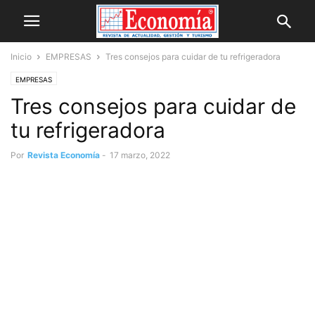
Inicio
EMPRESAS
Tres consejos para cuidar de tu refrigeradora
EMPRESAS
Tres consejos para cuidar de
tu refrigeradora
Por
Revista Economía
-
17 marzo, 2022