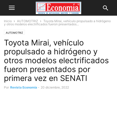
Inicio
AUTOMOTRIZ
Toyota Mirai, vehículo propulsado a hidrógeno
y otros modelos electrificados fueron presentados...
AUTOMOTRIZ
Toyota Mirai, vehículo
propulsado a hidrógeno y
otros modelos electrificados
fueron presentados por
primera vez en SENATI
Por
Revista Economía
-
20 diciembre, 2022