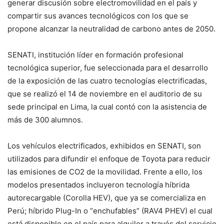
generar discusión sobre electromovilidad en el país y
compartir sus avances tecnológicos con los que se
propone alcanzar la neutralidad de carbono antes de 2050.
SENATI, institución líder en formación profesional
tecnológica superior, fue seleccionada para el desarrollo
de la exposición de las cuatro tecnologías electrificadas,
que se realizó el 14 de noviembre en el auditorio de su
sede principal en Lima, la cual contó con la asistencia de
más de 300 alumnos.
Los vehículos electrificados, exhibidos en SENATI, son
utilizados para difundir el enfoque de Toyota para reducir
las emisiones de CO2 de la movilidad. Frente a ello, los
modelos presentados incluyeron tecnología híbrida
autorecargable (Corolla HEV), que ya se comercializa en
Perú; híbrido Plug-In o “enchufables” (RAV4 PHEV) el cual
está disponible en el país para alquiler a través del servicio