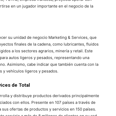
tirse en un jugador importante en el negocio de la
blecer su unidad de negocio Marketing & Services, que
oyectos finales de la cadena, como lubricantes, fluidos
gidos a los sectores agrarios, minería y retail. Este
 para autos ligeros y pesados, representando una
no. Asimismo, cabe indicar que también cuenta con la
 y vehículos ligeros y pesados.
ices de Total
rrolla y distribuye productos derivados principalmente
ociados con ellos. Presente en 107 países a través de
 sus ofertas de productos y servicios en 150 países.
te servicio a más de 8 millones de clientes en su red