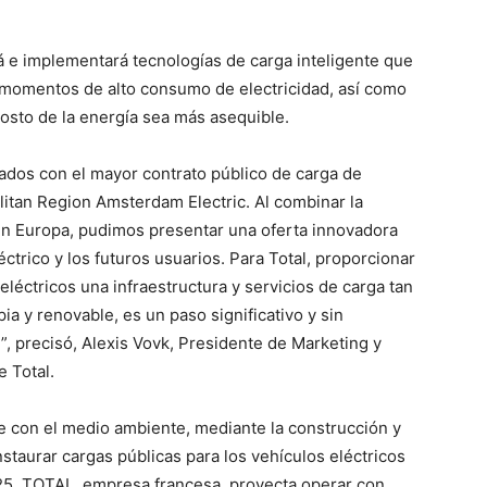
á e implementará tecnologías de carga inteligente que
n momentos de alto consumo de electricidad, así como
costo de la energía sea más asequible.
ados con el mayor contrato público de carga de
litan Region Amsterdam Electric. Al combinar la
en Europa, pudimos presentar una oferta innovadora
ctrico y los futuros usuarios. Para Total, proporcionar
léctricos una infraestructura y servicios de carga tan
ia y renovable, es un paso significativo y sin
, precisó, Alexis Vovk, Presidente de Marketing y
 Total.
 con el medio ambiente, mediante la construcción y
staurar cargas públicas para los vehículos eléctricos
25, TOTAL, empresa francesa, proyecta operar con