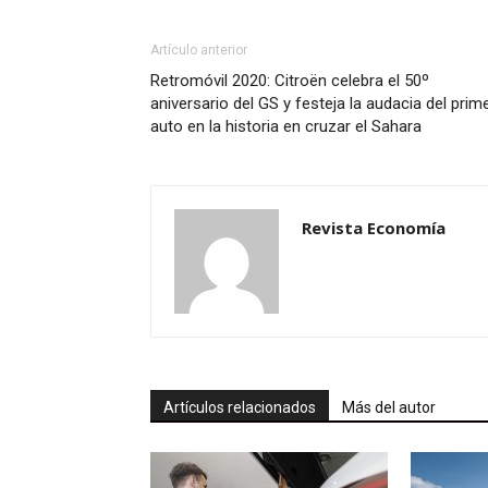
Artículo anterior
Retromóvil 2020: Citroën celebra el 50º
aniversario del GS y festeja la audacia del prim
auto en la historia en cruzar el Sahara
Revista Economía
Artículos relacionados
Más del autor