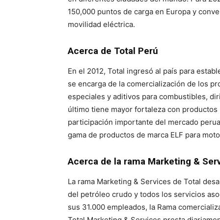
150,000 puntos de carga en Europa y conver
movilidad eléctrica.
Acerca de Total Perú
En el 2012, Total ingresó al país para esta
se encarga de la comercialización de los pr
especiales y aditivos para combustibles, diri
último tiene mayor fortaleza con productos
participación importante del mercado perua
gama de productos de marca ELF para motos
Acerca de la rama Marketing & Serv
La rama Marketing & Services de Total desa
del petróleo crudo y todos los servicios as
sus 31.000 empleados, la Rama comercializa
Total Marketing & Services presta diariamen