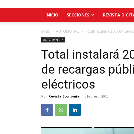
INICIO
SECCIONES
REVISTA DIGIT
Inicio
AUTOMOTRIZ
Total instalará 20,000 nuevo
AUTOMOTRIZ
Total instalará 
de recargas públ
eléctricos
Por
Revista Economía
-
6 febrero, 2020