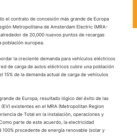
ido el contrato de concesión más grande de Europa
Región Metropolitana de Amsterdam Electric (MRA-
ará alrededor de 20,000 nuevos puntos de recargas
a población europea.
abordar la creciente demanda para vehículos eléctricos
red de carga de autos eléctricos cubre una población
del 15% de la demanda actual de carga de vehículos
grande de Europa, resultado lógico del éxito de las
s (EV) existentes en el MRA (Metropolitan Region
iencia de Total en la instalación, operaciones y
Como parte de este acuerdo, la electricidad
rá 100% procedente de energía renovable (solar y