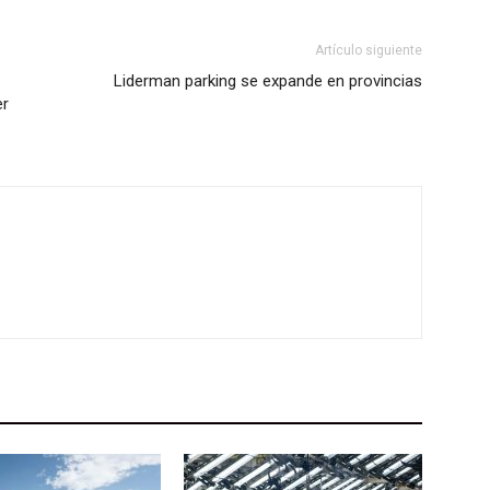
Artículo siguiente
Liderman parking se expande en provincias
er