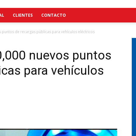
AL
CLIENTES
CONTACTO
s puntos de recargas públicas para vehículos eléctricos
20,000 nuevos puntos
icas para vehículos