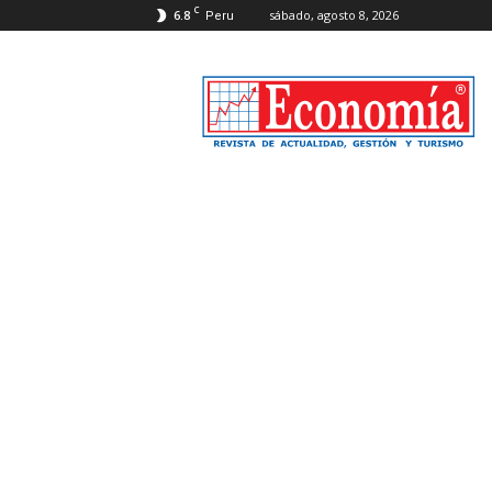
C
6.8
sábado, agosto 8, 2026
Peru
Revista
Economía