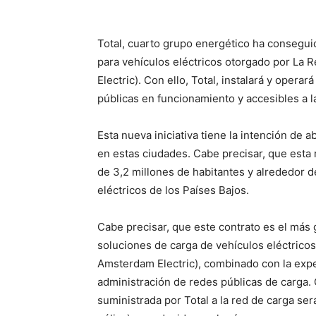
Total, cuarto grupo energético ha consegu
para vehículos eléctricos otorgado por La 
Electric). Con ello, Total, instalará y oper
públicas en funcionamiento y accesibles a l
Esta nueva iniciativa tiene la intención de 
en estas ciudades. Cabe precisar, que esta 
de 3,2 millones de habitantes y alrededor 
eléctricos de los Países Bajos.
Cabe precisar, que este contrato es el más 
soluciones de carga de vehículos eléctrico
Amsterdam Electric), combinado con la exper
administración de redes públicas de carga. 
suministrada por Total a la red de carga se