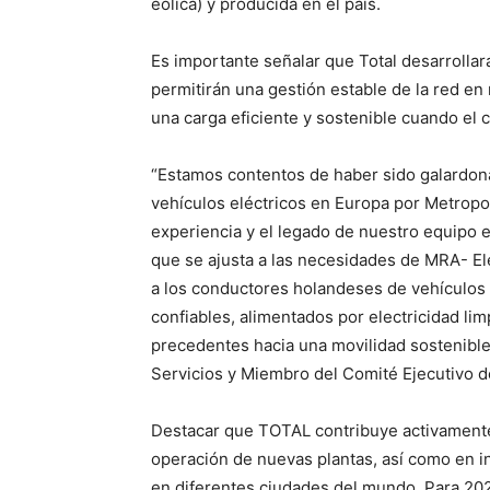
eólica) y producida en el país.
Es importante señalar que Total desarrollar
permitirán una gestión estable de la red e
una carga eficiente y sostenible cuando el 
“Estamos contentos de haber sido galardon
vehículos eléctricos en Europa por Metropo
experiencia y el legado de nuestro equipo 
que se ajusta a las necesidades de MRA- Elé
a los conductores holandeses de vehículos e
confiables, alimentados por electricidad limp
precedentes hacia una movilidad sostenible”
Servicios y Miembro del Comité Ejecutivo de
Destacar que TOTAL contribuye activamente
operación de nuevas plantas, así como en in
en diferentes ciudades del mundo. Para 20