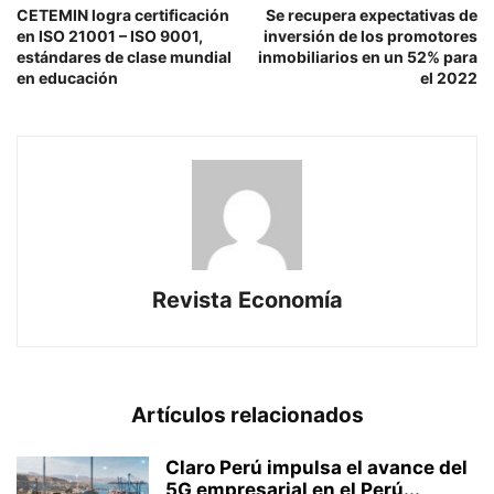
CETEMIN logra certificación
Se recupera expectativas de
en ISO 21001 – ISO 9001,
inversión de los promotores
estándares de clase mundial
inmobiliarios en un 52% para
en educación
el 2022
Revista Economía
Artículos relacionados
Claro Perú impulsa el avance del
5G empresarial en el Perú...