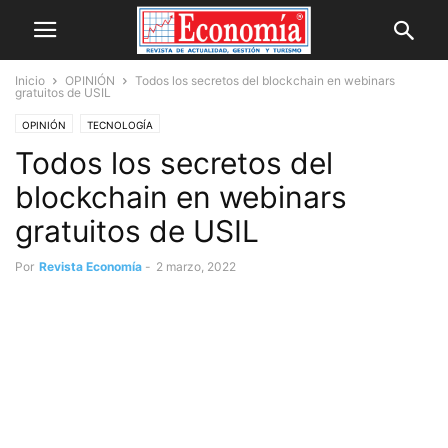
Inicio
OPINIÓN
Todos los secretos del blockchain en webinars
gratuitos de USIL
OPINIÓN
TECNOLOGÍA
Todos los secretos del
blockchain en webinars
gratuitos de USIL
Por
Revista Economía
-
2 marzo, 2022