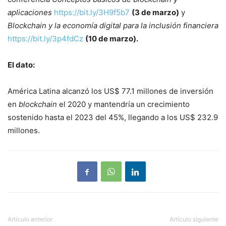
aplicaciones
https://bit.ly/3H9f5b7
(3 de marzo)
y
Blockchain y la economía digital para la inclusión financiera
https://bit.ly/3p4fdCz
(10 de marzo).
El dato:
América Latina alcanzó los US$ 77.1 millones de inversión
en
blockchain
el 2020 y mantendría un crecimiento
sostenido hasta el 2023 del 45%, llegando a los US$ 232.9
millones.
Artículo anterior
Artículo siguiente