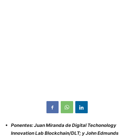
Ponentes: Juan Miranda de Digital Techonology
Innovation Lab Blockchain/DLT; y John Edmunds