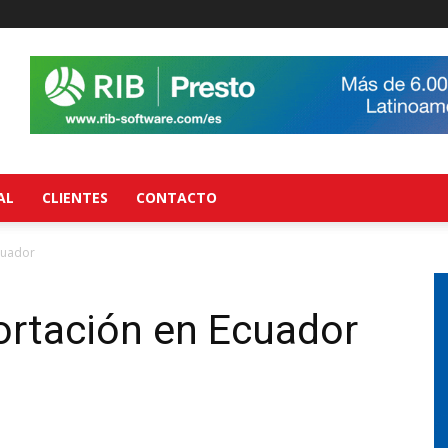
AL
CLIENTES
CONTACTO
cuador
ortación en Ecuador