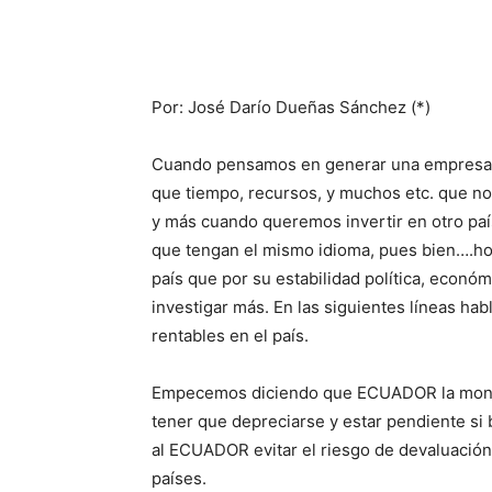
Por: José Darío Dueñas Sánchez (*)
Cuando pensamos en generar una empresa m
que tiempo, recursos, y muchos etc. que n
y más cuando queremos invertir en otro paí
que tengan el mismo idioma, pues bien….h
país que por su estabilidad política, eco
investigar más. En las siguientes líneas 
rentables en el país.
Empecemos diciendo que ECUADOR la moneda 
tener que depreciarse y estar pendiente si b
al ECUADOR evitar el riesgo de devaluació
países.