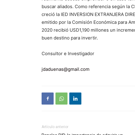
buscar aliados. Como referencia según la
creció la IED INVERSION EXTRANJERA DIREC
emitido por la Comisión Económica para Amér
2020 recibió USD1,190 millones un increme
buen destino para invertir.
Consultor e Investigador
jdaduenas@gmail.com
Artículo anterior