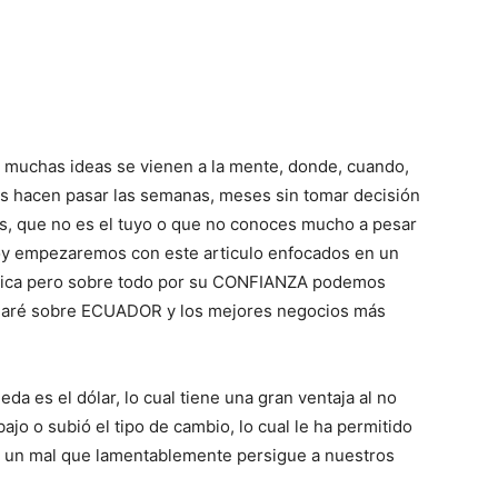
uchas ideas se vienen a la mente, donde, cuando,
os hacen pasar las semanas, meses sin tomar decisión
s, que no es el tuyo o que no conoces mucho a pesar
oy empezaremos con este articulo enfocados en un
nómica pero sobre todo por su CONFIANZA podemos
hablaré sobre ECUADOR y los mejores negocios más
es el dólar, lo cual tiene una gran ventaja al no
ajo o subió el tipo de cambio, lo cual le ha permitido
n un mal que lamentablemente persigue a nuestros