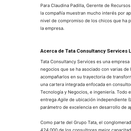
Para Claudina Padilla, Gerente de Recurso
la compañía muestran mucho interés por ap
nivel de compromiso de los chicos que ha p
la empresa.
Acerca de Tata Consultancy Services L
Tata Consultancy Services es una empresa d
negocios que se ha asociado con varias de
acompañarlos en su trayectoria de transfor
una cartera integrada enfocada en consulto
Tecnología y Negocios, e ingeniería. Todo 
entrega
Agile
de ubicación independiente (
parámetro de excelencia en desarrollo de a
Como parte del Grupo Tata, el conglomerado
424,000 de los consultores mejor capacita