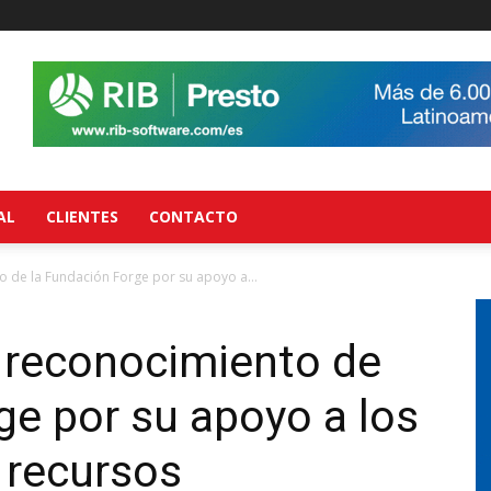
AL
CLIENTES
CONTACTO
o de la Fundación Forge por su apoyo a...
 reconocimiento de
ge por su apoyo a los
 recursos