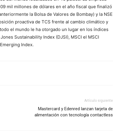
9 mil millones de dólares en el año fiscal que finalizó
(anteriormente la Bolsa de Valores de Bombay) y la NSE
posición proactiva de TCS frente al cambio climático y
odo el mundo le ha otorgado un lugar en los índices
 Jones Sustainability Index (DJSI), MSCI el MSCI
 Emerging Index.
Artículo siguiente
Mastercard y Edenred lanzan tarjeta de
alimentación con tecnología contactless