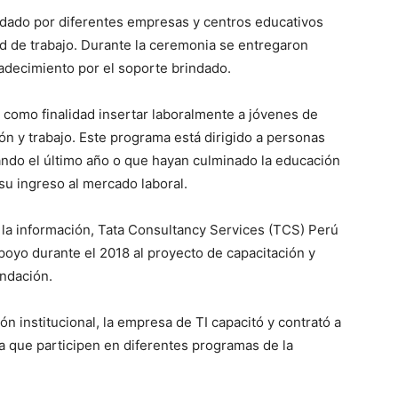
ndado por diferentes empresas y centros educativos
ed de trabajo. Durante la ceremonia se entregaron
adecimiento por el soporte brindado.
e como finalidad insertar laboralmente a jóvenes de
n y trabajo. Este programa está dirigido a personas
ndo el último año o que hayan culminado la educación
su ingreso al mercado laboral.
 la información, Tata Consultancy Services (TCS) Perú
poyo durante el 2018 al proyecto de capacitación y
undación.
n institucional, la empresa de TI capacitó y contrató a
 que participen en diferentes programas de la