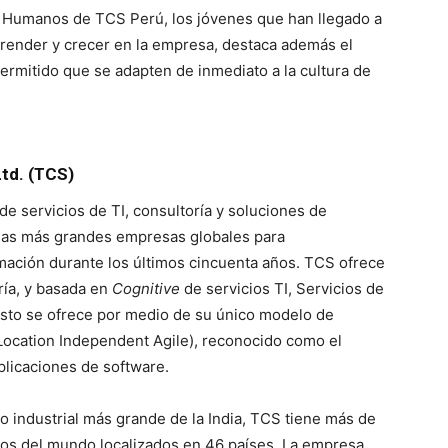
s Humanos de TCS Perú, los jóvenes que han llegado a
render y crecer en la empresa, destaca además el
ermitido que se adapten de inmediato a la cultura de
td. (TCS)
e servicios de TI, consultoría y soluciones de
 las más grandes empresas globales para
mación durante los últimos cincuenta años. TCS ofrece
ría, y basada en
Cognitive
de servicios TI, Servicios de
esto se ofrece por medio de su único modelo de
Location Independent Agile), reconocido como el
plicaciones de software.
 industrial más grande de la India, TCS tiene más de
dos del mundo localizados en 46 países. La empresa