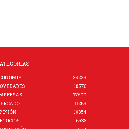
ATEGORÍAS
CONOMÍA
24229
OVEDADES
18576
MPRESAS
17599
ERCADO
11289
PINIÓN
10854
EGOCIOS
6538