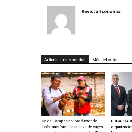
Revista Economía
Artículos relacionados
Más del autor
Día del Campesino: productor de
BONAPHARM 
Junín transforma la crianza de cuyes
organizacion