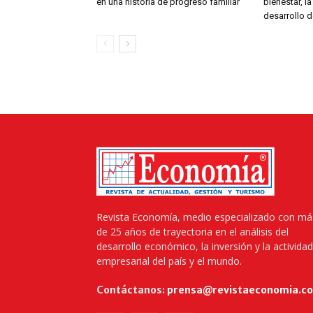
en una historia de progreso familiar
bienestar, la
desarrollo d
Revista Economía, medio especializado con má
de 25 años de trayectoria en el análisis del
desarrollo económico, la inversión y la actividad
empresarial del país y el mundo.
Contáctanos:
prensa@revistaeconomia.c