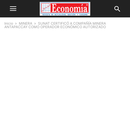
Inicio
MINERA
SUNAT CERTIFICÓ A COMPAÑÍA MINERA
ANTAPACCAY COMO OPERADOR ECONÓMICO AUTORIZADO