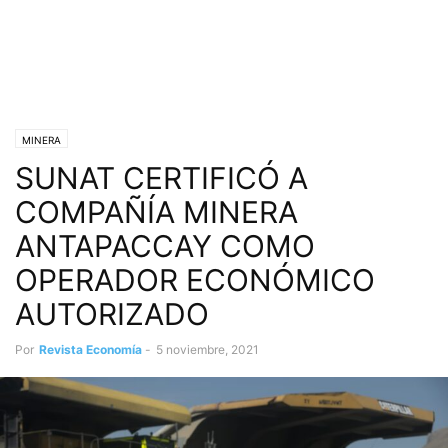
MINERA
SUNAT CERTIFICÓ A
COMPAÑÍA MINERA
ANTAPACCAY COMO
OPERADOR ECONÓMICO
AUTORIZADO
Por
Revista Economía
-
5 noviembre, 2021