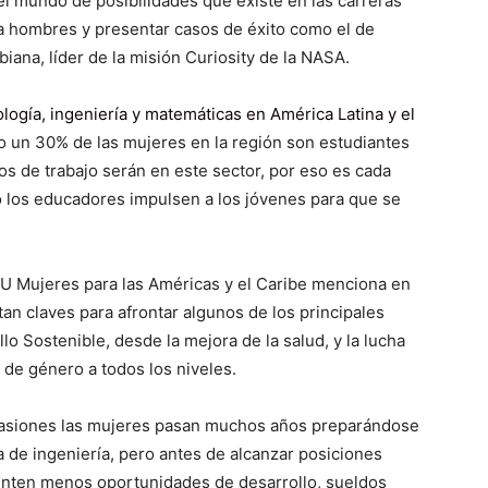
el mundo de posibilidades que existe en las carreras
 hombres y presentar casos de éxito como el de
biana, líder de la misión Curiosity de la NASA.
logía, ingeniería y matemáticas en América Latina y el
lo un 30% de las mujeres en la región son estudiantes
s de trabajo serán en este sector, por eso es cada
o los educadores impulsen a los jóvenes para que se
NU Mujeres para las Américas y el Caribe menciona en
tan claves para afrontar algunos de los principales
o Sostenible, desde la mejora de la salud, y la lucha
d de género a todos los niveles.
casiones las mujeres pasan muchos años preparándose
a de ingeniería, pero antes de alcanzar posiciones
ienten menos oportunidades de desarrollo, sueldos