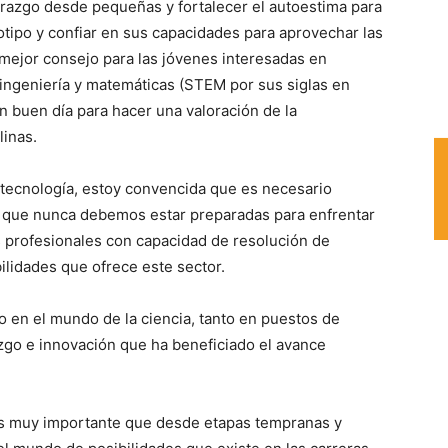
erazgo desde pequeñas y fortalecer el autoestima para
otipo y confiar en sus capacidades para aprovechar las
mejor consejo para las jóvenes interesadas en
, ingeniería y matemáticas (STEM por sus siglas en
 un buen día para hacer una valoración de la
linas.
e tecnología, estoy convencida que es necesario
 que nunca debemos estar preparadas para enfrentar
 profesionales con capacidad de resolución de
ilidades que ofrece este sector.
o en el mundo de la ciencia, tanto en puestos de
zgo e innovación que ha beneficiado el avance
es muy importante que desde etapas tempranas y