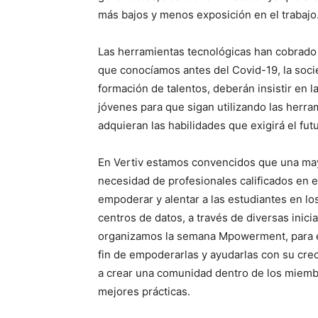
más bajos y menos exposición en el trabajo
Las herramientas tecnológicas han cobrado 
que conocíamos antes del Covid-19, la soci
formación de talentos, deberán insistir en l
jóvenes para que sigan utilizando las herra
adquieran las habilidades que exigirá el fut
En Vertiv estamos convencidos que una mayo
necesidad de profesionales calificados en 
empoderar y alentar a las estudiantes en lo
centros de datos, a través de diversas inici
organizamos la semana Mpowerment, para el
fin de empoderarlas y ayudarlas con su crec
a crear una comunidad dentro de los miembr
mejores prácticas.