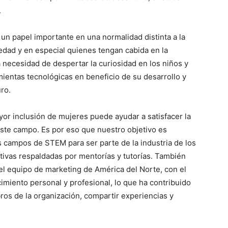
.
un papel importante en una normalidad distinta a la
edad y en especial quienes tengan cabida en la
a necesidad de despertar la curiosidad en los niños y
mientas tecnológicas en beneficio de su desarrollo y
uro.
r inclusión de mujeres puede ayudar a satisfacer la
este campo. Es por eso que nuestro objetivo es
s campos de STEM para ser parte de la industria de los
ativas respaldadas por mentorías y tutorías. También
 equipo de marketing de América del Norte, con el
imiento personal y profesional, lo que ha contribuido
os de la organización, compartir experiencias y