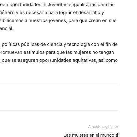
creen oportunidades incluyentes e igualitarias para las
género y es necesaria para lograr el desarrollo y
sibilicemos a nuestros jóvenes, para que crean en sus
encial.
olíticas públicas de ciencia y tecnología con el fin de
promuevan estímulos para que las mujeres no tengan
o, que se aseguren oportunidades equitativas, así como
Artículo siguiente
Las mujeres en el mundo ti