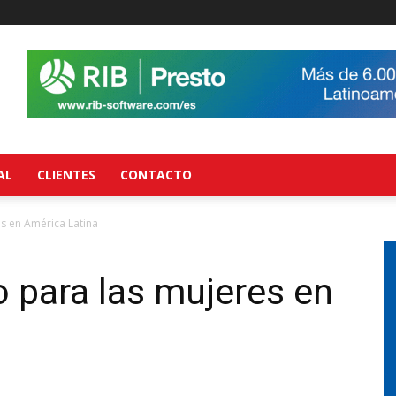
AL
CLIENTES
CONTACTO
es en América Latina
 para las mujeres en