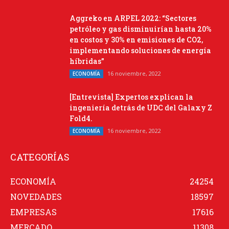
Aggreko en ARPEL 2022: “Sectores
petróleo y gas disminuirían hasta 20%
en costos y 30% en emisiones de CO2,
implementando soluciones de energía
híbridas”
16 noviembre, 2022
ECONOMÍA
[Entrevista] Expertos explican la
ingeniería detrás de UDC del Galaxy Z
Fold4.
16 noviembre, 2022
ECONOMÍA
CATEGORÍAS
ECONOMÍA
24254
NOVEDADES
18597
EMPRESAS
17616
MERCADO
11308