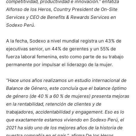
competitividad, productividad e innovación.” enfatiza
Alfonso de los Heros, Country President de On-Site
Services y CEO de Benefits & Rewards Services en
Sodexo Perú.
A la fecha, Sodexo a nivel mundial registra un 43% de
ejecutivas senior, un 44% de gerentes y un 55% de
fuerza laboral femenina, esto como parte de su trabajo
permanente por impulsar el liderazgo de la mujer.
“Hace unos años realizamos un estudio internacional de
Balance de Género, este concluía que el balance óptimo
de género (de 40 % a 60 % de mujeres) presenta mejoras
en la rentabilidad, retención de clientes y de
trabajadores, accidentabilidad y engagement. Eso es lo
que exactamente estamos viviendo en Sodexo Perú, el
2021 ha sido uno de los mejores años de la historia de
nuestra compañía en el país.”, afirma De los Heros,