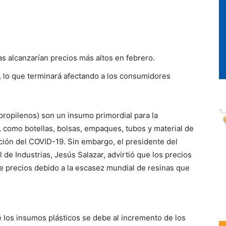
as alcanzarían precios más altos en febrero.
lo que terminará afectando a los consumidores
lipropilenos) son un insumo primordial para la
 como botellas, bolsas, empaques, tubos y material de
ción del COVID-19. Sin embargo, el presidente del
de Industrias, Jesús Salazar, advirtió que los precios
 precios debido a la escasez mundial de resinas que
de los insumos plásticos se debe al incremento de los