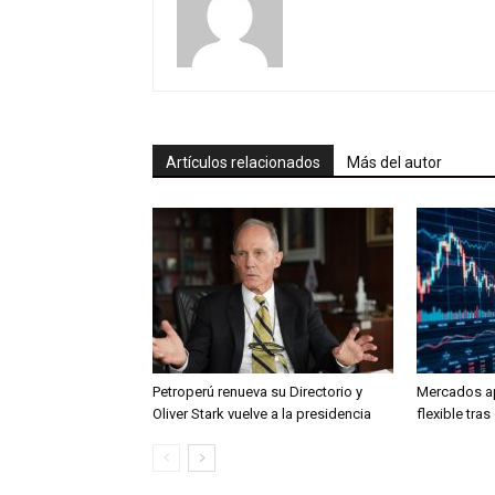
Artículos relacionados
Más del autor
Petroperú renueva su Directorio y
Mercados a
Oliver Stark vuelve a la presidencia
flexible tra