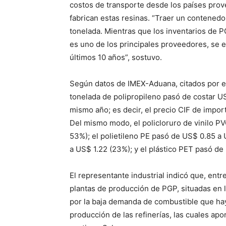
costos de transporte desde los países prov
fabrican estas resinas. “Traer un contened
tonelada. Mientras que los inventarios de 
es uno de los principales proveedores, se 
últimos 10 años”, sostuvo.
Según datos de IMEX-Aduana, citados por el 
tonelada de polipropileno pasó de costar US
mismo año; es decir, el precio CIF de impo
Del mismo modo, el policloruro de vinilo P
53%); el polietileno PE pasó de US$ 0.85 a
a US$ 1.22 (23%); y el plástico PET pasó de
El representante industrial indicó que, entr
plantas de producción de PGP, situadas en 
por la baja demanda de combustible que hay
producción de las refinerías, las cuales a