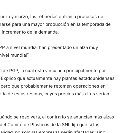
nero y marzo, las refinerías entran a procesos de
rarse para una mayor producción en la temporada de
n incremento de la demanda.
PP a nivel mundial han presentado un alza muy
nivel mundial”
a de PGP, la cual está vinculada principalmente por
s. Explicó que actualmente hay plantas estadounidenses
, pero que probablemente retomen operaciones en
da de estas resinas, cuyos precios más altos serían
uándo se resolverá, al contrario se anuncian más alzas
del Comité de Plásticos de la SNI dijo que si los
alidad, no solo las empresas serán afectadas, sino