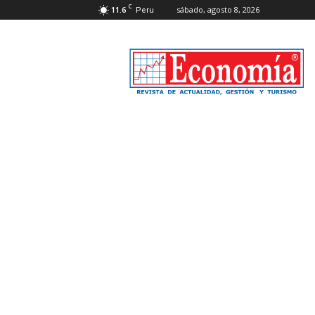
C
11.6
sábado, agosto 8, 2026
Peru
Revista
Economía