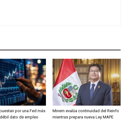
puestan por una Fed más
Minem evalúa continuidad del Reinfo
s débil dato de empleo
mientras prepara nueva Ley MAPE