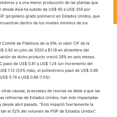
eedores y a una menor producción de las plantas que
or desde Asia ha subido de US$ 60 a US$ 350 por
PGP (propileno grado polímero) en Estados Unidos, que
encuentran dentro de los niveles mínimos de los
Comité de Plásticos de la SNI, el valor CIF de la
$ 0.92 en julio de 2020 a $1.18 en diciembre del
rtación de dicho producto creció 28% en seis meses.
VC pasó de US$ 0.81 a US$ 1.24 (un incremento del
 US$ 1.13 (33% más), el poliestireno pasó de US$ 0.99
 US$ 0.76 a US$ 0.86 (13%).
e otras causas, la escasez de resinas se debe a que las
las refinerías de Estados Unidos, han sido impactadas
 desde abril pasado. “Esto impactó fuertemente la
portan el 52% del volumen de PGP de Estados Unidos”,