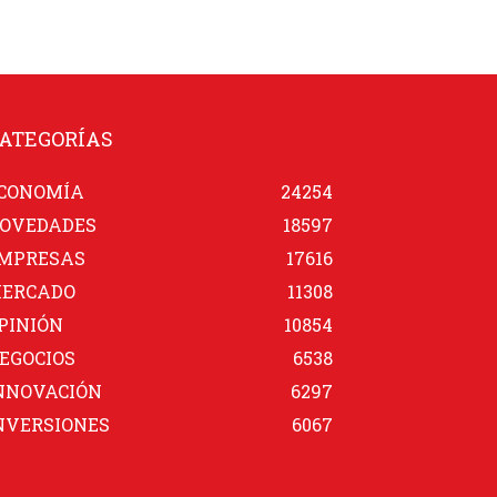
ATEGORÍAS
CONOMÍA
24254
OVEDADES
18597
MPRESAS
17616
ERCADO
11308
PINIÓN
10854
EGOCIOS
6538
NNOVACIÓN
6297
NVERSIONES
6067