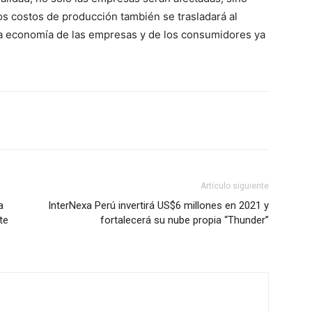
os costos de producción también se trasladará al
la economía de las empresas y de los consumidores ya
Artículo siguiente
a
InterNexa Perú invertirá US$6 millones en 2021 y
te
fortalecerá su nube propia “Thunder”