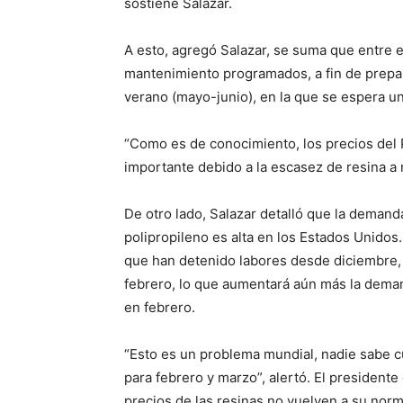
sostiene Salazar.
A esto, agregó Salazar, se suma que entre e
mantenimiento programados, a fin de prepa
verano (mayo-junio), en la que se espera u
“Como es de conocimiento, los precios del 
importante debido a la escasez de resina a 
De otro lado, Salazar detalló que la demand
polipropileno es alta en los Estados Unido
que han detenido labores desde diciembre
febrero, lo que aumentará aún más la deman
en febrero.
“Esto es un problema mundial, nadie sabe c
para febrero y marzo”, alertó. El presidente 
precios de las resinas no vuelven a su norm