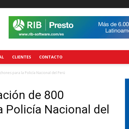
AL
CLIENTES
CONTACTO
hones para la Policía Nacional del Perú
ación de 800
 Policía Nacional del