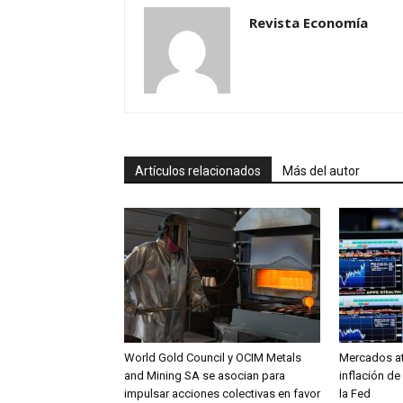
Revista Economía
Artículos relacionados
Más del autor
World Gold Council y OCIM Metals
Mercados at
and Mining SA se asocian para
inflación de
impulsar acciones colectivas en favor
la Fed