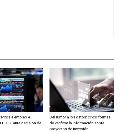
entos a empleo e
Del rumor a los datos: cinco formas
 EE. UU. ante decisión de
de verificar la información sobre
proyectos de inversión