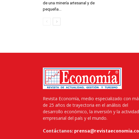
de una minería artesanal y de
pequeña...
Revista Economía, medio especializado con má
de 25 años de trayectoria en el análisis del
desarrollo económico, la inversión y la actividad
empresarial del país y el mundo.
Contáctanos:
prensa@revistaeconomia.c