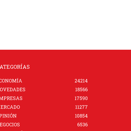
ATEGORÍAS
CONOMÍA
24214
OVEDADES
18566
MPRESAS
17590
ERCADO
11277
PINIÓN
10854
EGOCIOS
6536