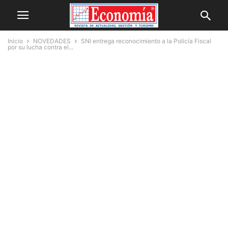
Inicio
NOVEDADES
SNI entrega reconocimiento a la Policía Fiscal
por su lucha contra el...