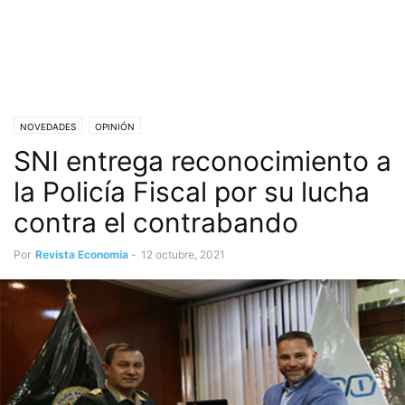
NOVEDADES
OPINIÓN
SNI entrega reconocimiento a
la Policía Fiscal por su lucha
contra el contrabando
Por
Revista Economía
-
12 octubre, 2021