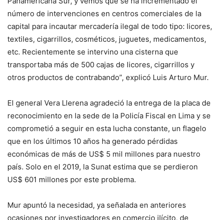
Panamericana Sur, y vemos que se ha incrementado el
número de intervenciones en centros comerciales de la
capital para incautar mercadería ilegal de todo tipo: licores,
textiles, cigarrillos, cosméticos, juguetes, medicamentos,
etc. Recientemente se intervino una cisterna que
transportaba más de 500 cajas de licores, cigarrillos y
otros productos de contrabando”, explicó Luis Arturo Mur.
El general Vera Llerena agradeció la entrega de la placa de
reconocimiento en la sede de la Policía Fiscal en Lima y se
comprometió a seguir en esta lucha constante, un flagelo
que en los últimos 10 años ha generado pérdidas
económicas de más de US$ 5 mil millones para nuestro
país. Solo en el 2019, la Sunat estima que se perdieron
US$ 601 millones por este problema.
Mur apuntó la necesidad, ya señalada en anteriores
ocasiones por investigadores en comercio ilícito, de