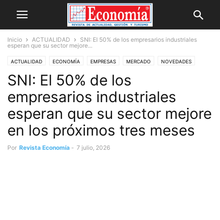
Inicio
ACTUALIDAD
SNI: El 50% de los empresarios industriales
esperan que su sector mejore...
ACTUALIDAD
ECONOMÍA
EMPRESAS
MERCADO
NOVEDADES
SNI: El 50% de los
empresarios industriales
esperan que su sector mejore
en los próximos tres meses
Por
Revista Economía
-
7 julio, 2026