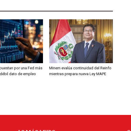
puestan por una Fed más
Minem evalúa continuidad del Reinfo
s débil dato de empleo
mientras prepara nueva Ley MAPE