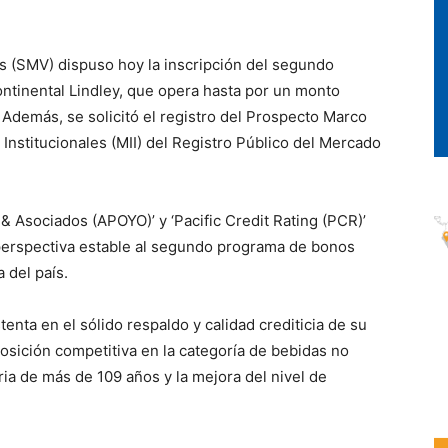
s (SMV) dispuso hoy la inscripción del segundo
ntinental Lindley, que opera hasta por un monto
 Además, se solicitó el registro del Prospecto Marco
 Institucionales (MII) del Registro Público del Mercado
o & Asociados (APOYO)’ y ‘Pacific Credit Rating (PCR)’
n perspectiva estable al segundo programa de bonos
 del país.
tenta en el sólido respaldo y calidad crediticia de su
posición competitiva en la categoría de bebidas no
oria de más de 109 años y la mejora del nivel de