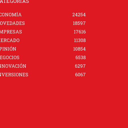
ATEGORÍAS
CONOMÍA
24254
OVEDADES
18597
MPRESAS
17616
ERCADO
11308
PINIÓN
10854
EGOCIOS
6538
NNOVACIÓN
6297
NVERSIONES
6067