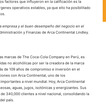
s factores que influyeron en la calificación es la
enes operativos estables, ya que ello ha posibilitado
os.
n la empresa y el buen desempeño del negocio en el
dministración y Finanzas de Arca Continental Lindley.
e las marcas de The Coca-Cola Company en Perú, es
das no alcohólicas por ser la creadora de la marca
más de 109 años de compromiso e inversión en el
ciones con Arca Continental, uno de los
mportantes a nivel mundial. Hoy, Arca Continental
eosas, aguas, jugos, isotónicas y energizantes. Sus
e 340,000 clientes a nivel nacional, consolidando la
del país.