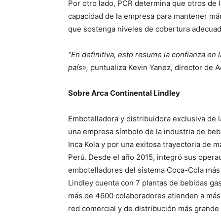
Por otro lado, PCR determina que otros de lo
capacidad de la empresa para mantener márg
que sostenga niveles de cobertura adecuad
“En definitiva, esto resume la confianza e
país»,
puntualiza Kevin Yanez, director de A
Sobre Arca Continental Lindley
Embotelladora y distribuidora exclusiva d
una empresa símbolo de la industria de bebi
Inca Kola y por una exitosa trayectoria de 
Perú. Desde el año 2015, integró sus opera
embotelladores del sistema Coca-Cola más i
Lindley cuenta con 7 plantas de bebidas gas
más de 4600 colaboradores atienden a más d
red comercial y de distribución más grande 