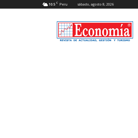
C
10.5
sábado, agosto 8, 2026
Peru
Revista
Economía