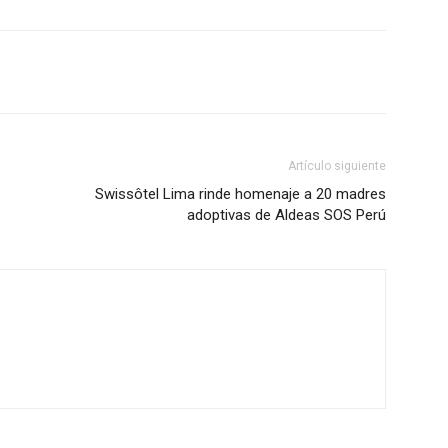
Artículo siguiente
Swissôtel Lima rinde homenaje a 20 madres
adoptivas de Aldeas SOS Perú