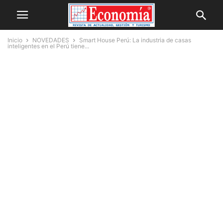
Inicio
NOVEDADES
Smart House Perú: La industria de casas
inteligentes en el Perú tiene...