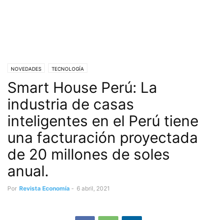
NOVEDADES
TECNOLOGÍA
Smart House Perú: La
industria de casas
inteligentes en el Perú tiene
una facturación proyectada
de 20 millones de soles
anual.
Por
Revista Economía
-
6 abril, 2021