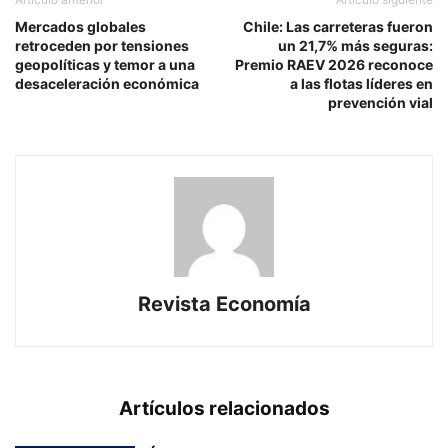
Mercados globales
Chile: Las carreteras fueron
retroceden por tensiones
un 21,7% más seguras:
geopolíticas y temor a una
Premio RAEV 2026 reconoce
desaceleración económica
a las flotas líderes en
prevención vial
Revista Economía
Artículos relacionados