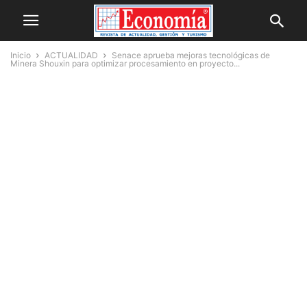
Inicio
ACTUALIDAD
Senace aprueba mejoras tecnológicas de
Minera Shouxin para optimizar procesamiento en proyecto...