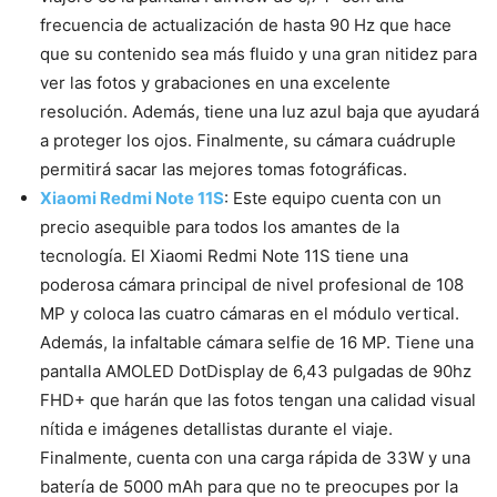
frecuencia de actualización de hasta 90 Hz que hace
que su contenido sea más fluido y una gran nitidez para
ver las fotos y grabaciones en una excelente
resolución. Además, tiene una luz azul baja que ayudará
a proteger los ojos. Finalmente, su cámara cuádruple
permitirá sacar las mejores tomas fotográficas.
Xiaomi Redmi Note 11S
: Este equipo cuenta con un
precio asequible para todos los amantes de la
tecnología. El Xiaomi Redmi Note 11S tiene una
poderosa cámara principal de nivel profesional de 108
MP y coloca las cuatro cámaras en el módulo vertical.
Además, la infaltable cámara selfie de 16 MP. Tiene una
pantalla AMOLED DotDisplay de 6,43 pulgadas de 90hz
FHD+ que harán que las fotos tengan una calidad visual
nítida e imágenes detallistas durante el viaje.
Finalmente, cuenta con una carga rápida de 33W y una
batería de 5000 mAh para que no te preocupes por la