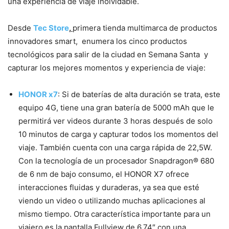
una experiencia de viaje inolvidable.
Desde
Tec Store
,
primera tienda multimarca de productos
innovadores smart, enumera los cinco productos
tecnológicos para salir de la ciudad en Semana Santa y
capturar los mejores momentos y experiencia de viaje:
HONOR x7
: Si de baterías de alta duración se trata, este
equipo 4G, tiene una gran batería de 5000 mAh que le
permitirá ver videos durante 3 horas después de solo
10 minutos de carga y capturar todos los momentos del
viaje. También cuenta con una carga rápida de 22,5W.
Con la tecnología de un procesador Snapdragon® 680
de 6 nm de bajo consumo, el HONOR X7 ofrece
interacciones fluidas y duraderas, ya sea que esté
viendo un video o utilizando muchas aplicaciones al
mismo tiempo. Otra característica importante para un
viajero es la pantalla Fullview de 6,74″ con una