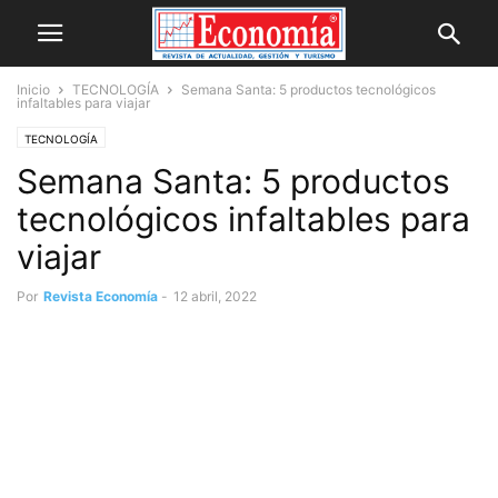
Inicio
TECNOLOGÍA
Semana Santa: 5 productos tecnológicos
infaltables para viajar
TECNOLOGÍA
Semana Santa: 5 productos
tecnológicos infaltables para
viajar
Por
Revista Economía
-
12 abril, 2022