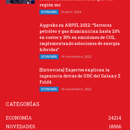
región sur
25 abril, 2024
ECONOMÍA
Aggreko en ARPEL 2022: “Sectores
petróleo y gas disminuirían hasta 20%
en costos y 30% en emisiones de CO2,
implementando soluciones de energía
híbridas”
16 noviembre, 2022
ECONOMÍA
[Entrevista] Expertos explican la
ingeniería detrás de UDC del Galaxy Z
Fold4.
16 noviembre, 2022
ECONOMÍA
CATEGORÍAS
ECONOMÍA
24214
NOVEDADES
18566