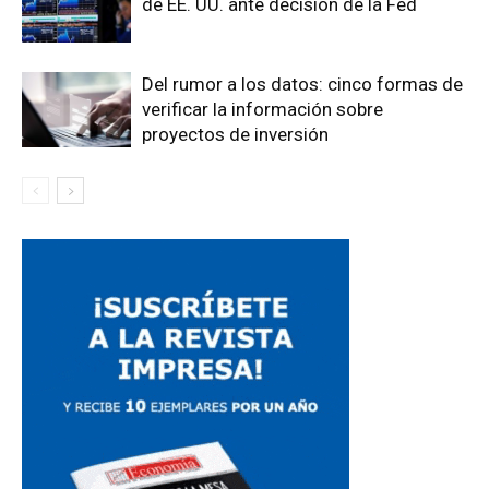
de EE. UU. ante decisión de la Fed
Del rumor a los datos: cinco formas de
verificar la información sobre
proyectos de inversión