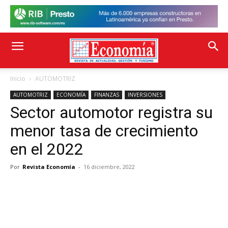
Inicio
AUTOMOTRIZ
AUTOMOTRIZ
ECONOMÍA
FINANZAS
INVERSIONES
Sector automotor registra su
menor tasa de crecimiento
en el 2022
Por
Revista Economía
-
16 diciembre, 2022