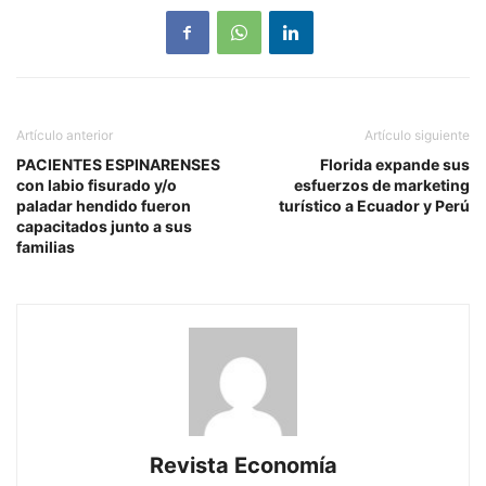
Artículo anterior
Artículo siguiente
PACIENTES ESPINARENSES
Florida expande sus
con labio fisurado y/o
esfuerzos de marketing
paladar hendido fueron
turístico a Ecuador y Perú
capacitados junto a sus
familias
Revista Economía