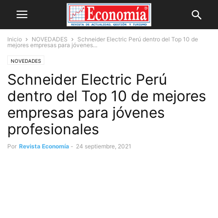
Inicio
NOVEDADES
Schneider Electric Perú dentro del Top 10 de
mejores empresas para jóvenes...
NOVEDADES
Schneider Electric Perú
dentro del Top 10 de mejores
empresas para jóvenes
profesionales
Por
Revista Economía
-
24 septiembre, 2021