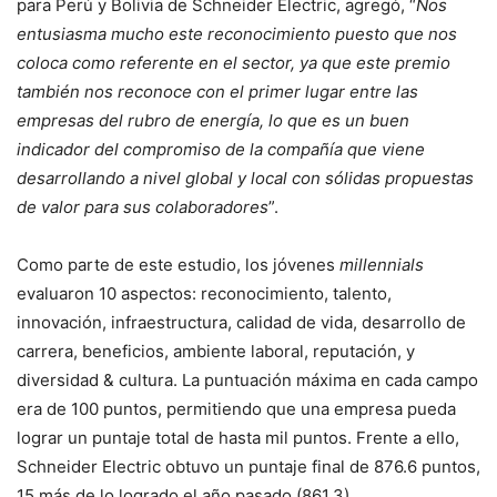
para Perú y Bolivia de Schneider Electric, agregó, “
Nos
entusiasma mucho este reconocimiento puesto que nos
coloca como referente en el sector, ya que este premio
también nos reconoce con el primer lugar entre las
empresas del rubro de energía, lo que es un buen
indicador del compromiso de la compañía que viene
desarrollando a nivel global y local con sólidas propuestas
de valor para sus colaboradores
”.
Como parte de este estudio, los jóvenes
millennials
evaluaron 10 aspectos: reconocimiento, talento,
innovación, infraestructura, calidad de vida, desarrollo de
carrera, beneficios, ambiente laboral, reputación, y
diversidad & cultura. La puntuación máxima en cada campo
era de 100 puntos, permitiendo que una empresa pueda
lograr un puntaje total de hasta mil puntos. Frente a ello,
Schneider Electric obtuvo un puntaje final de 876.6 puntos,
15 más de lo logrado el año pasado (861.3).