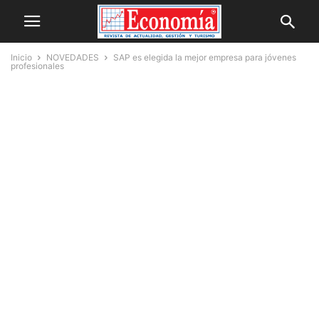
Inicio
NOVEDADES
SAP es elegida la mejor empresa para jóvenes
profesionales