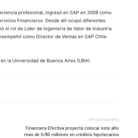
eriencia profesional, ingresó en SAP en 2008 como
ervicios Financieros. Desde allí ocupó diferentes
 el rol de Líder de Ingeniería de Valor de Industria
 desempeñó como Director de Ventas en SAP Chile
en la Universidad de Buenos Aires (UBA).
Artículo siguiente
Financiera Efectiva proyecta colocar este año
más de S/80 millones en créditos hipotecarios