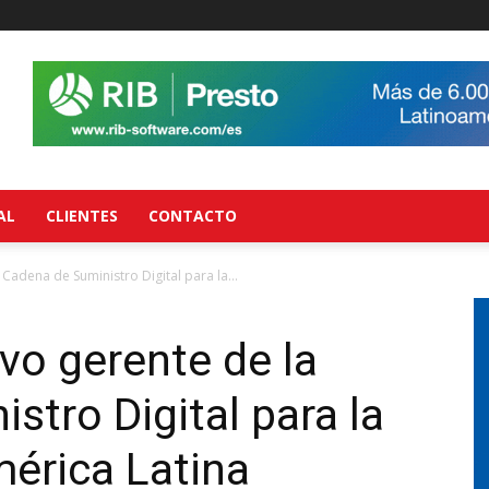
AL
CLIENTES
CONTACTO
Cadena de Suministro Digital para la...
vo gerente de la
stro Digital para la
érica Latina