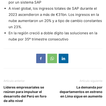
por un sistema SAP
A nivel global, los ingresos totales de SAP durante el
2023 ascendieron a más de €31bn. Los ingresos en la
nube aumentaron un 20% y a tipo de cambio constantes
un 23%.
En la región creció a doble dígito las soluciones en la
nube por 35º trimestre consecutivo
Artículo anterior
Artículo siguiente
Líderes empresariales se
La demanda por
reúnen para impulsar el
departamentos en estreno
desarrollo del Perú en foro
en Lima sigue en aumento
de alto nivel