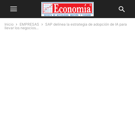
Inicio
EMPRESAS
SAP delinea la estrategia de adopción de IA para
llevar los negocios...