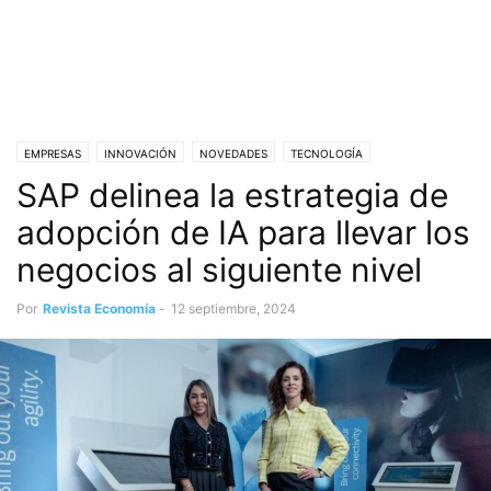
EMPRESAS
INNOVACIÓN
NOVEDADES
TECNOLOGÍA
SAP delinea la estrategia de
adopción de IA para llevar los
negocios al siguiente nivel
Por
Revista Economía
-
12 septiembre, 2024