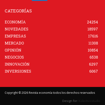
CATEGORÍAS
ECONOMÍA
24254
NOVEDADES
18597
EMPRESAS
17616
MERCADO
11308
OPINIÓN
10854
NEGOCIOS
6538
INNOVACIÓN
6297
INVERSIONES
6067
Copyright © 2026 Revista economía todos los derechos reservados
Design for:
Kolectivostudio