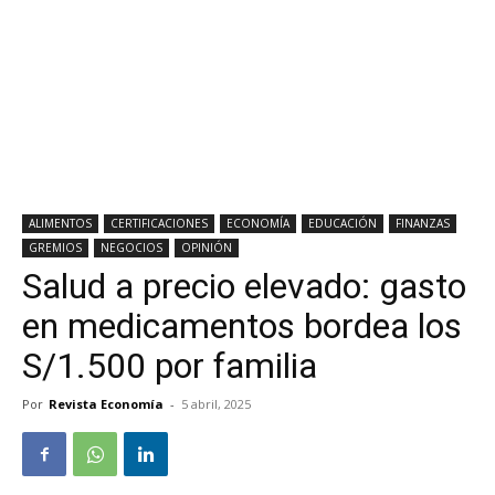
ALIMENTOS
CERTIFICACIONES
ECONOMÍA
EDUCACIÓN
FINANZAS
GREMIOS
NEGOCIOS
OPINIÓN
Salud a precio elevado: gasto
en medicamentos bordea los
S/1.500 por familia
Por
Revista Economía
-
5 abril, 2025