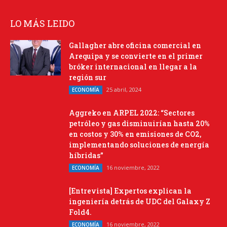
LO MÁS LEIDO
Gallagher abre oficina comercial en
Arequipa y se convierte en el primer
bróker internacional en llegar a la
región sur
25 abril, 2024
ECONOMÍA
Aggreko en ARPEL 2022: “Sectores
petróleo y gas disminuirían hasta 20%
en costos y 30% en emisiones de CO2,
implementando soluciones de energía
híbridas”
16 noviembre, 2022
ECONOMÍA
[Entrevista] Expertos explican la
ingeniería detrás de UDC del Galaxy Z
Fold4.
16 noviembre, 2022
ECONOMÍA