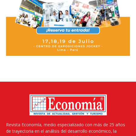
Revista Economía, medio especializado con más de 25 años
de trayectoria en el análisis del desarrollo económico, la