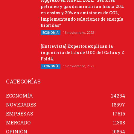
Aggreko en ARPEL 2022: “Sectores
petróleo y gas disminuirían hasta 20%
en costos y 30% en emisiones de CO2,
implementando soluciones de energía
híbridas”
16 noviembre, 2022
ECONOMÍA
[Entrevista] Expertos explican la
ingeniería detrás de UDC del Galaxy Z
Fold4.
16 noviembre, 2022
ECONOMÍA
CATEGORÍAS
ECONOMÍA
24254
NOVEDADES
18597
EMPRESAS
17616
MERCADO
11308
OPINIÓN
10854