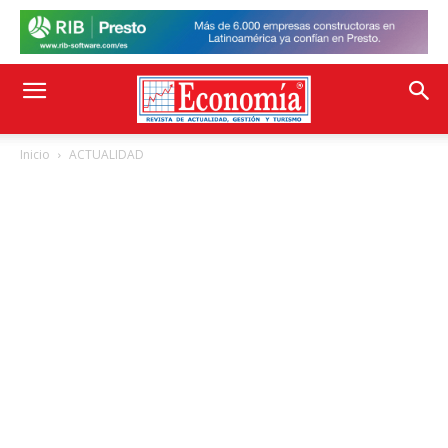
Inicio
ACTUALIDAD