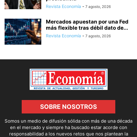
Revista Economía
-
7 agosto, 2026
Mercados apuestan por una Fed
más flexible tras débil dato de...
Revista Economía
-
7 agosto, 2026
SOBRE NOSOTROS
Somos un medio de difusión sólida con más de una década
en el mercado y siempre ha buscado estar acorde con
responsabilidad a los nuevos retos que nos plantean la