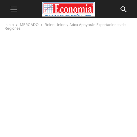
Inicio
MERCADO
Reino Unido y Adex Apoyarán Exportaciones de
Regiones