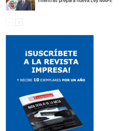
mientras prepara nueva Ley MAPE