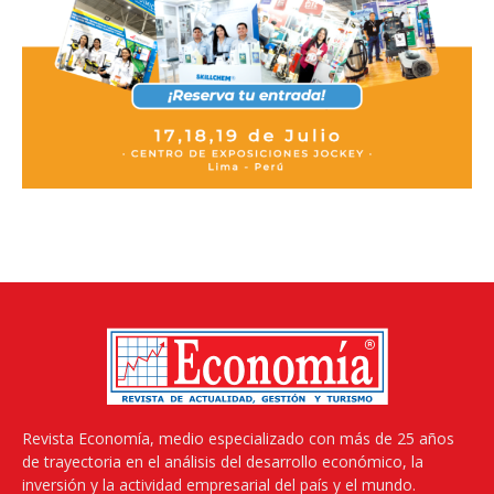
Revista Economía, medio especializado con más de 25 años
de trayectoria en el análisis del desarrollo económico, la
inversión y la actividad empresarial del país y el mundo.