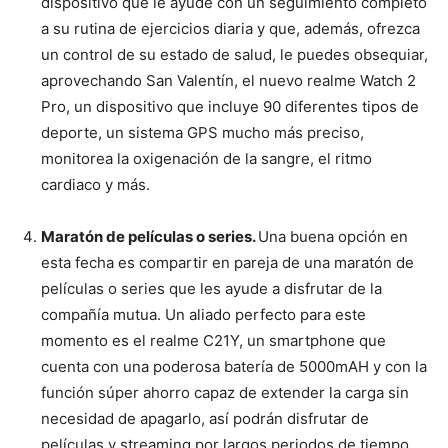
dispositivo que le ayude con un seguimiento completo
a su rutina de ejercicios diaria y que, además, ofrezca
un control de su estado de salud, le puedes obsequiar,
aprovechando San Valentín, el nuevo realme Watch 2
Pro, un dispositivo que incluye 90 diferentes tipos de
deporte, un sistema GPS mucho más preciso,
monitorea la oxigenación de la sangre, el ritmo
cardiaco y más.
Maratón de películas o series.
Una buena opción en
esta fecha es compartir en pareja de una maratón de
películas o series que les ayude a disfrutar de la
compañía mutua. Un aliado perfecto para este
momento es el realme C21Y, un smartphone que
cuenta con una poderosa batería de 5000mAH y con la
función súper ahorro capaz de extender la carga sin
necesidad de apagarlo, así podrán disfrutar de
películas y streaming por largos periodos de tiempo.