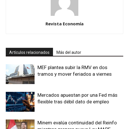
Revista Economía
Artículos relacionados
Más del autor
MEF plantea subir la RMV en dos
tramos y mover feriados a viernes
Mercados apuestan por una Fed más
flexible tras débil dato de empleo
Minem evalúa continuidad del Reinfo