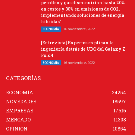
petróleo y gas disminuirían hasta 20%
en costos y 30% en emisiones de CO2,
implementando soluciones de energía
híbridas”
16 noviembre, 2022
ECONOMÍA
[Entrevista] Expertos explican la
ingeniería detrás de UDC del Galaxy Z
Fold4.
16 noviembre, 2022
ECONOMÍA
CATEGORÍAS
ECONOMÍA
24254
NOVEDADES
18597
EMPRESAS
17616
MERCADO
11308
OPINIÓN
10854