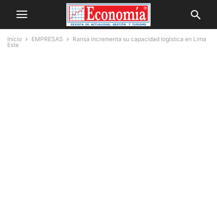
Inicio
EMPRESAS
Ransa incrementa su capacidad logística en Lima
Este