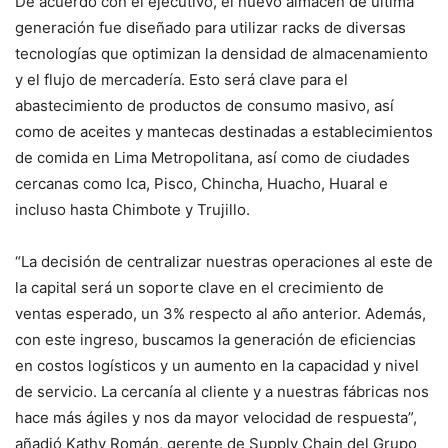
De acuerdo con el ejecutivo, el nuevo almacén de última
generación fue diseñado para utilizar racks de diversas
tecnologías que optimizan la densidad de almacenamiento
y el flujo de mercadería. Esto será clave para el
abastecimiento de productos de consumo masivo, así
como de aceites y mantecas destinadas a establecimientos
de comida en Lima Metropolitana, así como de ciudades
cercanas como Ica, Pisco, Chincha, Huacho, Huaral e
incluso hasta Chimbote y Trujillo.
“La decisión de centralizar nuestras operaciones al este de
la capital será un soporte clave en el crecimiento de
ventas esperado, un 3% respecto al año anterior. Además,
con este ingreso, buscamos la generación de eficiencias
en costos logísticos y un aumento en la capacidad y nivel
de servicio. La cercanía al cliente y a nuestras fábricas nos
hace más ágiles y nos da mayor velocidad de respuesta”,
añadió Kathy Román, gerente de Supply Chain del Grupo