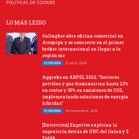
POLÍTICAS DE COOKIES
LO MÁS LEIDO
Gallagher abre oficina comercial en
Arequipa y se convierte en el primer
bróker internacional en llegar a la
región sur
25 abril, 2024
ECONOMÍA
Aggreko en ARPEL 2022: “Sectores
petróleo y gas disminuirían hasta 20%
en costos y 30% en emisiones de CO2,
implementando soluciones de energía
híbridas”
16 noviembre, 2022
ECONOMÍA
[Entrevista] Expertos explican la
ingeniería detrás de UDC del Galaxy Z
Fold4.