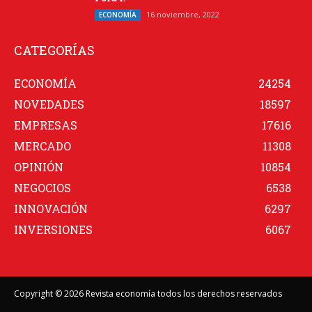
16 noviembre, 2022
ECONOMÍA
CATEGORÍAS
ECONOMÍA
24254
NOVEDADES
18597
EMPRESAS
17616
MERCADO
11308
OPINIÓN
10854
NEGOCIOS
6538
INNOVACIÓN
6297
INVERSIONES
6067
Copyright © 2026 Revista economía todos los derechos reservados