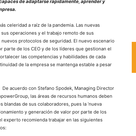
 capaces de adaptarse rápidamente, aprender y
mpresa.
s celeridad a raíz de la pandemia. Las nuevas
 sus operaciones y el trabajo remoto de sus
o nuevos protocolos de seguridad. El nuevo escenario
parte de los CEO y de los líderes que gestionan el
fortalecer las competencias y habilidades de cada
ntinuidad de la empresa se mantenga estable a pesar
De acuerdo con Stefano Spodek, Managing Director
anpowerGroup, las áreas de recursos humanos deben
des blandas de sus colaboradores, pues la ‘nueva
ionamiento y generación de valor por parte de los
el experto recomienda trabajar en las siguientes
os: