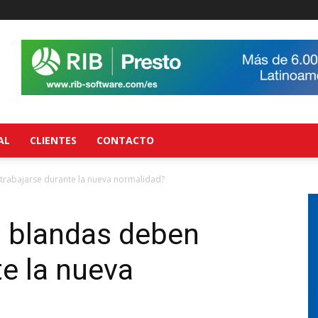
AL
CLIENTES
CONTACTO
trabajarse durante la nueva normalidad?
s blandas deben
te la nueva