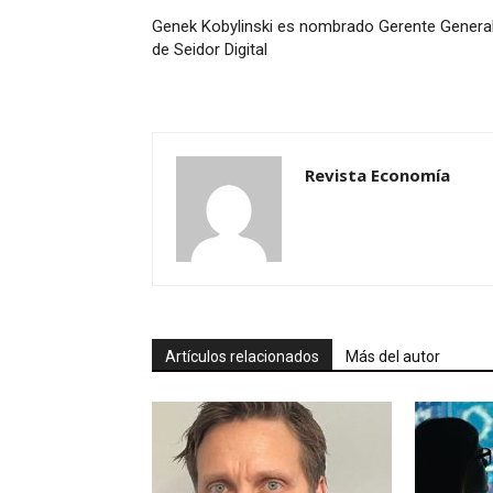
Genek Kobylinski es nombrado Gerente Genera
de Seidor Digital
Revista Economía
Artículos relacionados
Más del autor