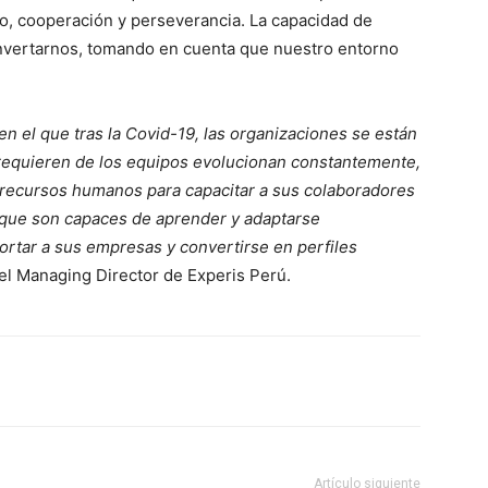
vo, cooperación y perseverancia. La capacidad de
einvertarnos, tomando en cuenta que nuestro entorno
n el que tras la Covid-19, las organizaciones se están
requieren de los equipos evolucionan constantemente,
e recursos humanos para capacitar a sus colaboradores
s que son capaces de aprender y adaptarse
ortar a sus empresas y convertirse en perfiles
 el Managing Director de Experis Perú.
Artículo siguiente