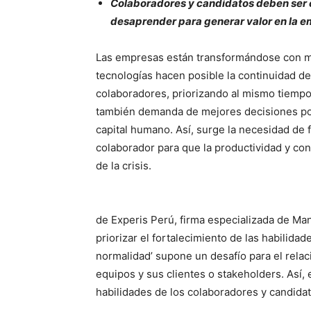
Colaboradores y candidatos deben ser
desaprender para generar valor en la e
Las empresas están transformándose con má
tecnologías hacen posible la continuidad de
colaboradores, priorizando al mismo tiemp
también demanda de mejores decisiones por 
capital humano. Así, surge la necesidad de 
colaborador para que la productividad y co
de la crisis.
de Experis Perú, firma especializada de M
priorizar el fortalecimiento de las habilida
normalidad’ supone un desafío para el relac
equipos y sus clientes o stakeholders. Así, 
habilidades de los colaboradores y candidat