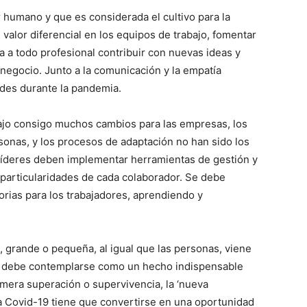
r humano y que es considerada el cultivo para la
 valor diferencial en los equipos de trabajo, fomentar
a a todo profesional contribuir con nuevas ideas y
egocio. Junto a la comunicación y la empatía
ades durante la pandemia.
trajo consigo muchos cambios para las empresas, los
sonas, y los procesos de adaptación no han sido los
líderes deben implementar herramientas de gestión y
 particularidades de cada colaborador. Se debe
orias para los trabajadores, aprendiendo y
 grande o pequeña, al igual que las personas, viene
ue debe contemplarse como un hecho indispensable
a mera superación o supervivencia, la ‘nueva
la Covid-19 tiene que convertirse en una oportunidad