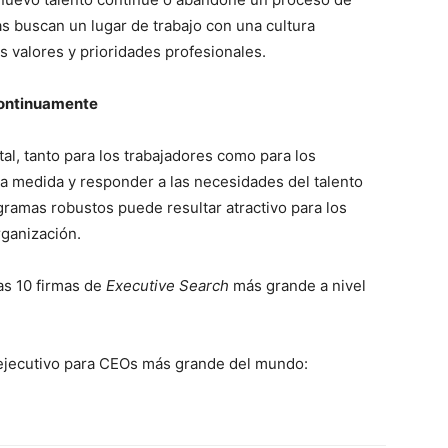
s buscan un lugar de trabajo con una cultura
s valores y prioridades profesionales.
continuamente
al, tanto para los trabajadores como para los
la medida y responder a las necesidades del talento
gramas robustos puede resultar atractivo para los
ganización.
as 10 firmas de
Executive Search
más grande a nivel
g ejecutivo para CEOs más grande del mundo: