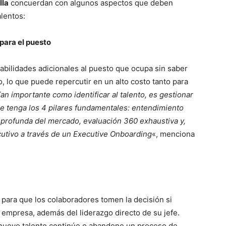
lla
concuerdan con algunos aspectos que deben
alentos:
para el puesto
ilidades adicionales al puesto que ocupa sin saber
lo, lo que puede repercutir en un alto costo tanto para
an importante como identificar al talento, es gestionar
e tenga los 4 pilares fundamentales: entendimiento
n profunda del mercado, evaluación 360 exhaustiva y,
utivo a través de un Executive Onboarding
«, menciona
o para que los colaboradores tomen la decisión si
a empresa, además del liderazgo directo de su jefe.
 nuevo talento continúe o abandone un proceso de