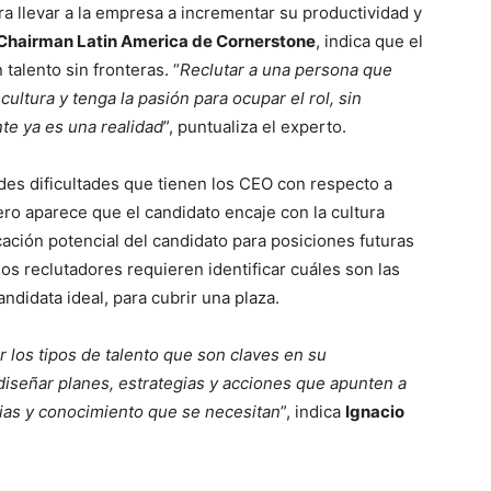
a llevar a la empresa a incrementar su productividad y
Chairman Latin America de Cornerstone
, indica que el
talento sin fronteras. “
Reclutar a una persona que
ultura y tenga la pasión para ocupar el rol, sin
te ya es una realidad
”, puntualiza el experto.
des dificultades que tienen los CEO con respecto a
o aparece que el candidato encaje con la cultura
cación potencial del candidato para posiciones futuras
los reclutadores requieren identificar cuáles son las
andidata ideal, para cubrir una plaza.
r los tipos de talento que son claves en su
 diseñar planes, estrategias y acciones que apunten a
cias y conocimiento que se necesitan
”, indica
Ignacio