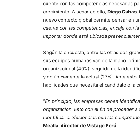
cuente con las competencias necesarias par
crecimiento. A pesar de ello,
Diego Cubas, 
nuevo contexto global permite pensar en un 
cuente con las competencias, encaje con la c
importar donde esté ubicada presencialmen
Según la encuesta, entre las otras dos gran
sus equipos humanos van de la mano: primer
organizacional (40%), seguido de la identifi
y no únicamente la actual (27%). Ante esto, 
habilidades que necesita el candidato o la c
“
En principio, las empresas deben identifica
organización. Esto con el fin de proceder a
identificar profesionales con las competen
Mealla, director de Vistage Perú
.