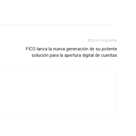
Artículo siguiente
a
FICO lanza la nueva generación de su potente
solución para la apertura digital de cuentas