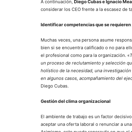
A continuación,
Diego Cubas e Ignacio Mea
considerar los CEO frente a la escasez de t
Identificar competencias que se requieren 
Muchas veces, una persona asume responsab
bien si se encuentra calificado o no para el
el profesional como para la organización. «
T
un proceso de reclutamiento y selección qu
holístico de la necesidad, una investigació
en algunos casos, acompañamiento del ejec
Diego Cubas.
Gestión del clima organizacional
El ambiente de trabajo es un factor decisiv
aceptar una oferta laboral o renunciar a un
Asimismo, esto puede repercutir en que el