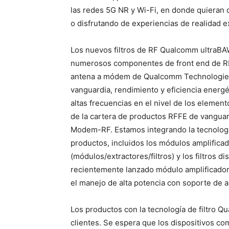
las redes 5G NR y Wi-Fi, en donde quieran 
o disfrutando de experiencias de realidad e
Los nuevos filtros de RF Qualcomm ultraB
numerosos componentes de front end de RF 
antena a módem de Qualcomm Technologies
vanguardia, rendimiento y eficiencia energ
altas frecuencias en el nivel de los element
de la cartera de productos RFFE de vangua
Modem-RF. Estamos integrando la tecnolog
productos, incluidos los módulos amplificad
(módulos/extractores/filtros) y los filtros
recientemente lanzado módulo amplificador
el manejo de alta potencia con soporte de 
Los productos con la tecnología de filtro 
clientes. Se espera que los dispositivos co