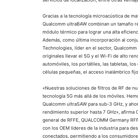
Gracias a la tecnología microacústica de mate
Qualcomm ultraBAW combinan un tamaño red
módulo térmico para lograr una alta eficienc
Además, como última incorporación al con
Technologies, líder en el sector, Qualcomm 
originales llevar el 5G y el Wi-Fi de alto r
automóviles, los portátiles, las tabletas, los
células pequeñas, el acceso inalámbrico fijo
«Nuestras soluciones de filtros de RF de nu
tecnología 5G más allá de los móviles. Hem
Qualcomm ultraSAW para sub-3 GHz, y aho
rendimiento superior hasta 7 GHz», afirma C
general de RFFE, QUALCOMM Germany RFFE
con los OEM líderes de la industria para des
conectados, permitiendo a los consumidore