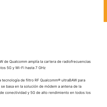
BAW de Qualcomm amplía la cartera de radiofrecuencias
tos 5G y Wi-Fi hasta 7 GHz
a tecnología de filtro RF Qualcomm® ultraBAW para
 se basa en la solución de módem a antena de la
e conectividad y 5G de alto rendimiento en todos los