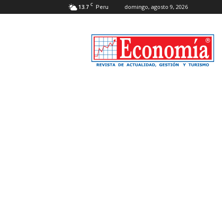
C
13.7
domingo, agosto 9, 2026
Peru
Revista
Economía