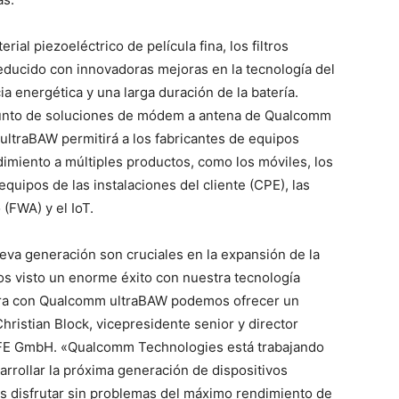
rial piezoeléctrico de película fina, los filtros
ucido con innovadoras mejoras en la tecnología del
ia energética y una larga duración de la batería.
junto de soluciones de módem a antena de Qualcomm
ultraBAW permitirá a los fabricantes de equipos
endimiento a múltiples productos, como los móviles, los
 equipos de las instalaciones del cliente (CPE), las
 (FWA) y el IoT.
eva generación son cruciales en la expansión de la
os visto un enorme éxito con nuestra tecnología
ra con Qualcomm ultraBAW podemos ofrecer un
hristian Block, vicepresidente senior y director
 GmbH. «Qualcomm Technologies está trabajando
arrollar la próxima generación de dispositivos
s disfrutar sin problemas del máximo rendimiento de