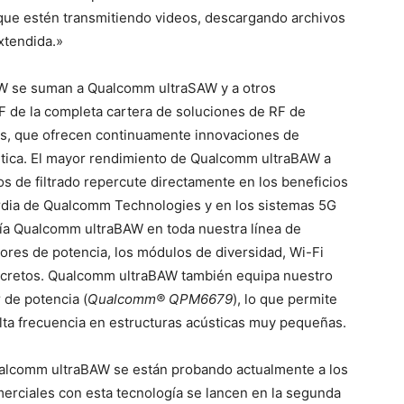
que estén transmitiendo videos, descargando archivos
xtendida.»
AW se suman a Qualcomm ultraSAW y a otros
de la completa cartera de soluciones de RF de
, que ofrecen continuamente innovaciones de
ética. El mayor rendimiento de Qualcomm ultraBAW a
os de filtrado repercute directamente en los beneficios
rdia de Qualcomm Technologies y en los sistemas 5G
ía Qualcomm ultraBAW en toda nuestra línea de
ores de potencia, los módulos de diversidad, Wi-Fi
 discretos. Qualcomm ultraBAW también equipa nuestro
 de potencia (
Qualcomm® QPM6679
), lo que permite
alta frecuencia en estructuras acústicas muy pequeñas.
Qualcomm ultraBAW se están probando actualmente a los
merciales con esta tecnología se lancen en la segunda