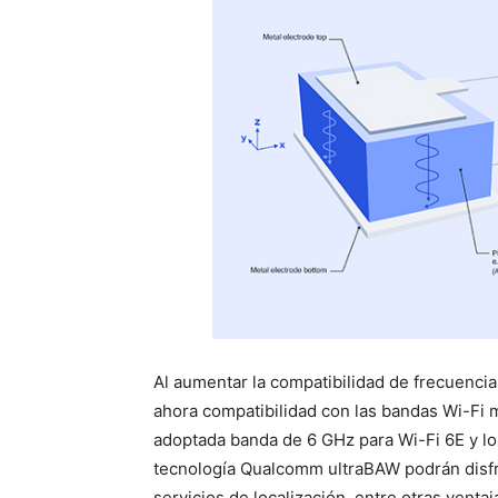
Al aumentar la compatibilidad de frecuenci
ahora compatibilidad con las bandas Wi-Fi m
adoptada banda de 6 GHz para Wi-Fi 6E y lo
tecnología Qualcomm ultraBAW podrán disfr
servicios de localización, entre otras ventaj