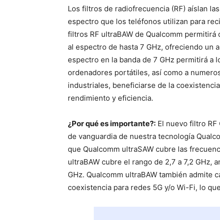
Los filtros de radiofrecuencia (RF) aíslan l
espectro que los teléfonos utilizan para rec
filtros RF ultraBAW de Qualcomm permitirá 
al espectro de hasta 7 GHz, ofreciendo un a
espectro en la banda de 7 GHz permitirá a l
ordenadores portátiles, así como a numeros
industriales, beneficiarse de la coexistenci
rendimiento y eficiencia.
¿Por qué es importante?:
El nuevo filtro R
de vanguardia de nuestra tecnología Qual
que Qualcomm ultraSAW cubre las frecuenc
ultraBAW cubre el rango de 2,7 a 7,2 GHz, 
GHz. Qualcomm ultraBAW también admite can
coexistencia para redes 5G y/o Wi-Fi, lo qu