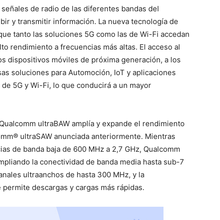
as señales de radio de las diferentes bandas del
ibir y transmitir información. La nueva tecnología de
que tanto las soluciones 5G como las de Wi-Fi accedan
lto rendimiento a frecuencias más altas. El acceso al
os dispositivos móviles de próxima generación, a los
as soluciones para Automoción, IoT y aplicaciones
a de 5G y Wi-Fi, lo que conducirá a un mayor
F Qualcomm ultraBAW amplía y expande el rendimiento
comm® ultraSAW anunciada anteriormente. Mientras
ias de banda baja de 600 MHz a 2,7 GHz, Qualcomm
ampliando la conectividad de banda media hasta sub-7
ales ultraanchos de hasta 300 MHz, y la
e permite descargas y cargas más rápidas.