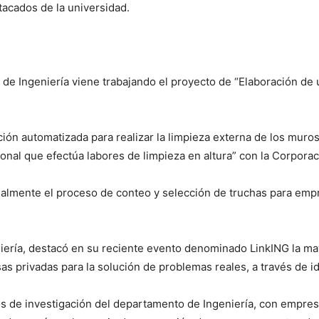
tacados de la universidad.
de Ingeniería viene trabajando el proyecto de “Elaboración de 
ión automatizada para realizar la limpieza externa de los muros
sonal que efectúa labores de limpieza en altura” con la Corpora
mente el proceso de conteo y selección de truchas para empres
ería, destacó en su reciente evento denominado LinkING la may
s privadas para la solución de problemas reales, a través de i
os de investigación del departamento de Ingeniería, con empresa