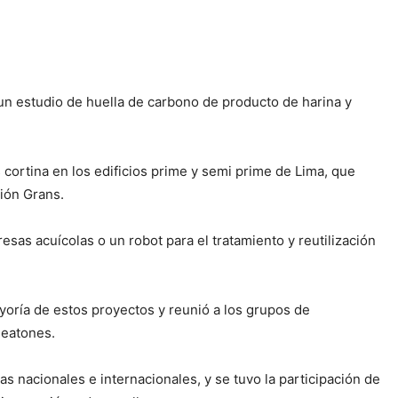
un estudio de huella de carbono de producto de harina y
 cortina en los edificios prime y semi prime de Lima, que
ción Grans.
as acuícolas o un robot para el tratamiento y reutilización
oría de estos proyectos y reunió a los grupos de
deatones.
s nacionales e internacionales, y se tuvo la participación de