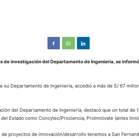
os de investigación del Departamento de Ingeniería, se informó
 de su Departamento de Ingeniería, accedió a más de S/ 67 millo
vación del Departamento de Ingeniería, destacó que un total de
 del Estado como Concytec/Prociencia, ProInnóvate (antes Innóv
 de proyectos de innovación/desarrollo tenemos a San Fernando,