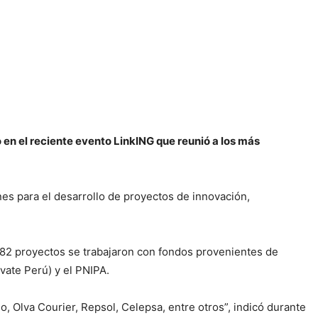
 en el reciente evento LinkING que reunió a los más
nes para el desarrollo de proyectos de innovación,
 182 proyectos se trabajaron con fondos provenientes de
ate Perú) y el PNIPA.
 Olva Courier, Repsol, Celepsa, entre otros”, indicó durante