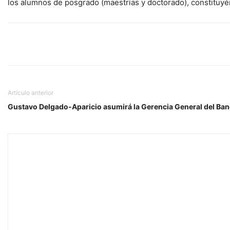
los alumnos de posgrado (maestrías y doctorado), constituyé
Artículo anterior
Gustavo Delgado-Aparicio asumirá la Gerencia General del Ban