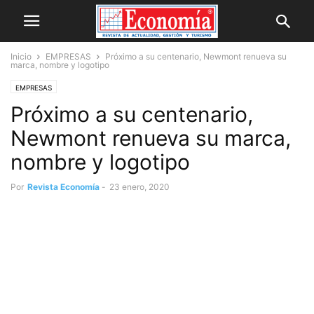
Inicio
EMPRESAS
Próximo a su centenario, Newmont renueva su
marca, nombre y logotipo
EMPRESAS
Próximo a su centenario,
Newmont renueva su marca,
nombre y logotipo
Por
Revista Economía
-
23 enero, 2020