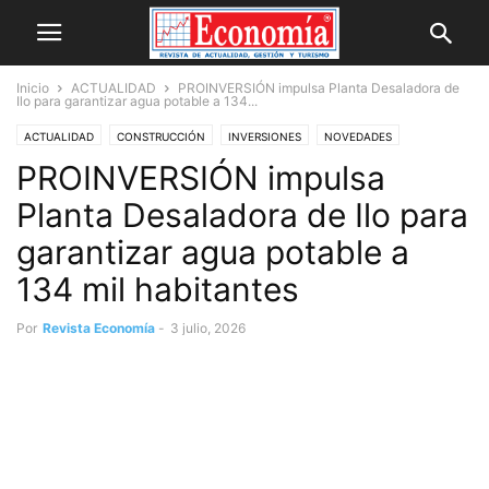
Inicio
ACTUALIDAD
PROINVERSIÓN impulsa Planta Desaladora de
Ilo para garantizar agua potable a 134...
ACTUALIDAD
CONSTRUCCIÓN
INVERSIONES
NOVEDADES
PROINVERSIÓN impulsa
Planta Desaladora de Ilo para
garantizar agua potable a
134 mil habitantes
Por
Revista Economía
-
3 julio, 2026