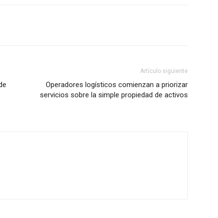
Artículo siguiente
de
Operadores logísticos comienzan a priorizar
servicios sobre la simple propiedad de activos