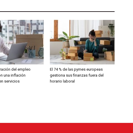
ración del empleo
El 74 % de las pymes europeas
n una inflación
gestiona sus finanzas fuera del
en servicios
horario laboral