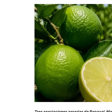
Tres asociaciones agrarias de Papayal, Ma