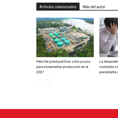
Artículos relacionados
Más del autor
PetroTal prevé perforar ocho pozos
La desacele
para incrementar producción en el
contrasta co
2027
persistente 