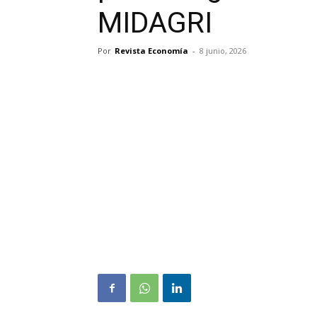
MIDAGRI
Por
Revista Economía
-
8 junio, 2026