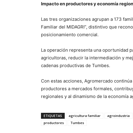
Impacto en productores y economía region
Las tres organizaciones agrupan a 173 famil
Familiar del MIDAGRI”, distintivo que recon
posicionamiento comercial.
La operación representa una oportunidad pa
agricultoras, reducir la intermediación y me
cadenas productivas de Tumbes.
Con estas acciones, Agromercado continúa 
productores a mercados formales, contribuy
regionales y al dinamismo de la economía ag
ETIQUETAS
agricultura familiar
agroindustria
productores
Tumbes