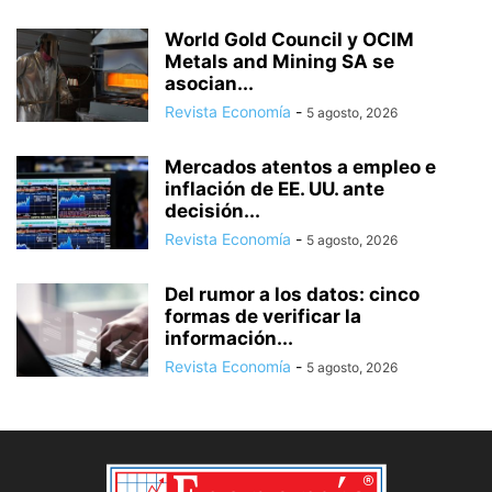
World Gold Council y OCIM
Metals and Mining SA se
asocian...
Revista Economía
-
5 agosto, 2026
Mercados atentos a empleo e
inflación de EE. UU. ante
decisión...
Revista Economía
-
5 agosto, 2026
Del rumor a los datos: cinco
formas de verificar la
información...
Revista Economía
-
5 agosto, 2026