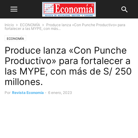
Inicio
ECONOMÍA
Produce lanza «Con Punche Productivo» para
fortalecer a las MYPE, con más...
ECONOMÍA
Produce lanza «Con Punche
Productivo» para fortalecer a
las MYPE, con más de S/ 250
millones.
Por
Revista Economía
-
6 enero, 2023