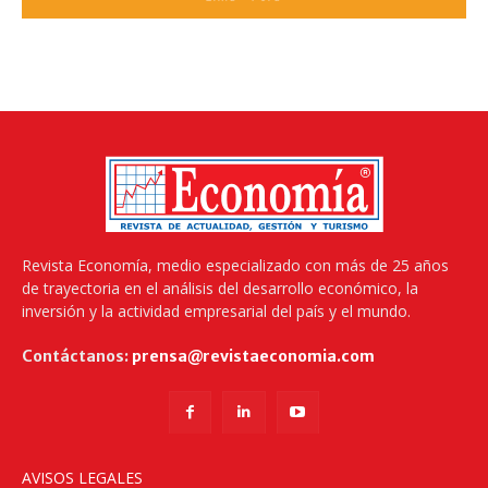
Revista Economía, medio especializado con más de 25 años
de trayectoria en el análisis del desarrollo económico, la
inversión y la actividad empresarial del país y el mundo.
Contáctanos:
prensa@revistaeconomia.com
AVISOS LEGALES