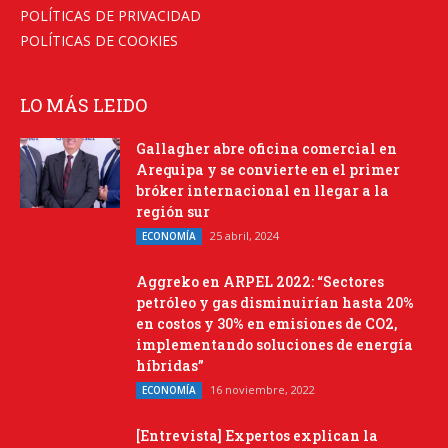
POLÍTICAS DE PRIVACIDAD
POLÍTICAS DE COOKIES
LO MÁS LEIDO
Gallagher abre oficina comercial en
Arequipa y se convierte en el primer
bróker internacional en llegar a la
región sur
25 abril, 2024
ECONOMÍA
Aggreko en ARPEL 2022: “Sectores
petróleo y gas disminuirían hasta 20%
en costos y 30% en emisiones de CO2,
implementando soluciones de energía
híbridas”
16 noviembre, 2022
ECONOMÍA
[Entrevista] Expertos explican la