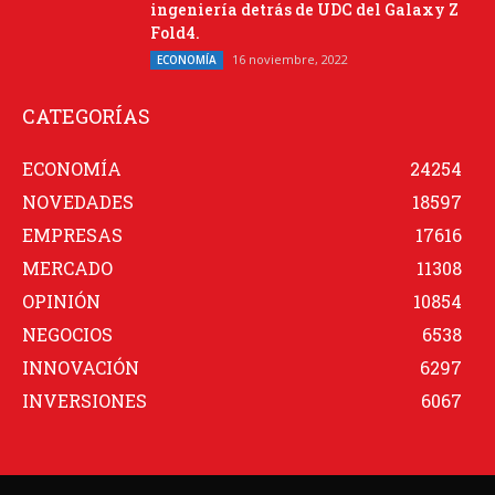
ingeniería detrás de UDC del Galaxy Z
Fold4.
16 noviembre, 2022
ECONOMÍA
CATEGORÍAS
ECONOMÍA
24254
NOVEDADES
18597
EMPRESAS
17616
MERCADO
11308
OPINIÓN
10854
NEGOCIOS
6538
INNOVACIÓN
6297
INVERSIONES
6067