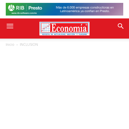
Inicio
INCLUSION