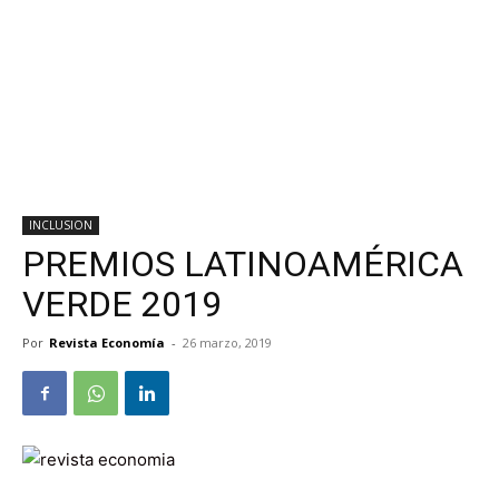
INCLUSION
PREMIOS LATINOAMÉRICA
VERDE 2019
Por
Revista Economía
-
26 marzo, 2019