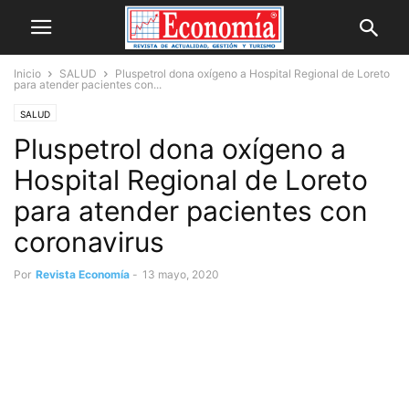
Inicio
SALUD
Pluspetrol dona oxígeno a Hospital Regional de Loreto
para atender pacientes con...
SALUD
Pluspetrol dona oxígeno a
Hospital Regional de Loreto
para atender pacientes con
coronavirus
Por
Revista Economía
-
13 mayo, 2020