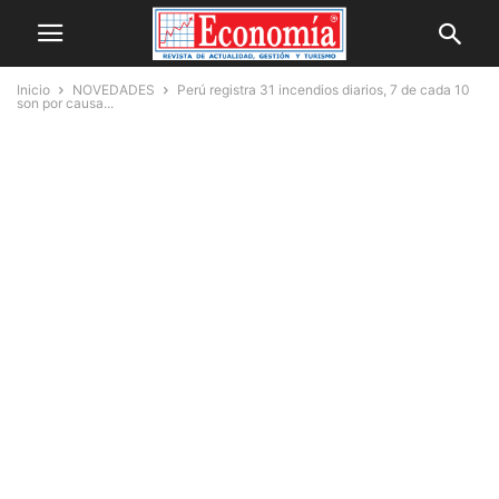
Inicio
NOVEDADES
Perú registra 31 incendios diarios, 7 de cada 10
son por causa...