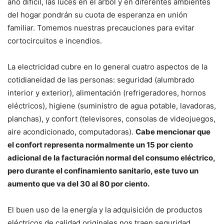
año difícil, las luces en el árbol y en diferentes ambientes
del hogar pondrán su cuota de esperanza en unión
familiar. Tomemos nuestras precauciones para evitar
cortocircuitos e incendios.
La electricidad cubre en lo general cuatro aspectos de la
cotidianeidad de las personas: seguridad (alumbrado
interior y exterior), alimentación (refrigeradores, hornos
eléctricos), higiene (suministro de agua potable, lavadoras,
planchas), y confort (televisores, consolas de videojuegos,
aire acondicionado, computadoras).
Cabe mencionar que
el confort representa normalmente un 15 por ciento
adicional de la facturación normal del consumo eléctrico,
pero durante el confinamiento sanitario, este tuvo un
aumento que va del 30 al 80 por ciento.
El buen uso de la energía y la adquisición de productos
eléctricos de calidad originales nos traen seguridad,