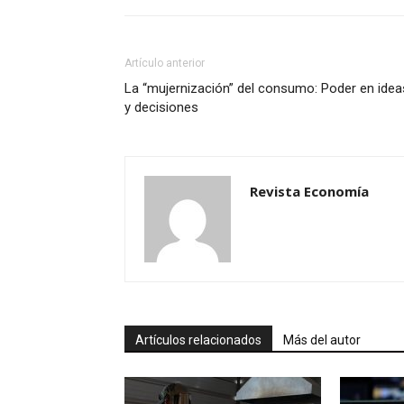
Artículo anterior
La “mujernización” del consumo: Poder en idea
y decisiones
Revista Economía
Artículos relacionados
Más del autor