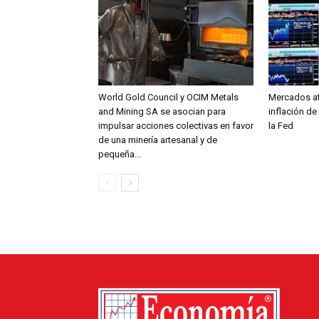
World Gold Council y OCIM Metals
Mercados at
and Mining SA se asocian para
inflación de
impulsar acciones colectivas en favor
la Fed
de una minería artesanal y de
pequeña...