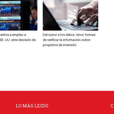
entos a empleo e
Del rumor a los datos: cinco formas
 EE. UU. ante decisión de
de verificar la información sobre
proyectos de inversión
LO MÁS LEIDO
C