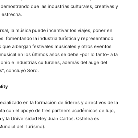
 demostrando que las industrias culturales, creativas y
 estrecha.
al, la música puede incentivar los viajes, poner en
les, fomentando la industria turística y representando
s que albergan festivales musicales y otros eventos
 musical en los últimos años se debe -por lo tanto- a la
monio e industrias culturales, además del auge del
es”, concluyó Soro.
lity
ecializado en la formación de líderes y directivos de la
nta con el apoyo de tres partners académicos de lujo,
a y la Universidad Rey Juan Carlos. Ostelea es
undial del Turismo).