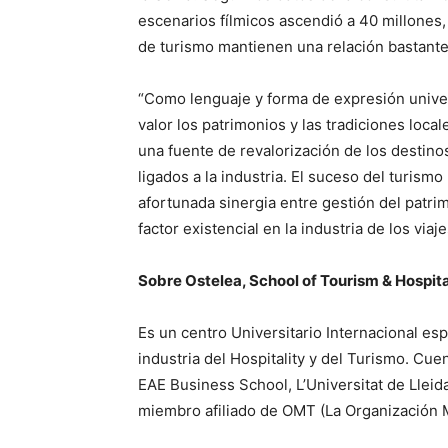
escenarios fílmicos ascendió a 40 millones,
de turismo mantienen una relación bastante
“Como lenguaje y forma de expresión univers
valor los patrimonios y las tradiciones loca
una fuente de revalorización de los destino
ligados a la industria. El suceso del turismo
afortunada sinergia entre gestión del patri
factor existencial en la industria de los viaj
Sobre Ostelea, School of Tourism & Hospita
Es un centro Universitario Internacional esp
industria del Hospitality y del Turismo. Cue
EAE Business School, L’Universitat de Lleid
miembro afiliado de OMT (La Organización M