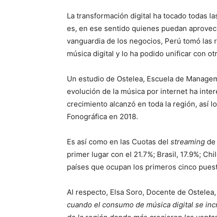
La transformación digital ha tocado todas l
es, en ese sentido quienes puedan aprovec
vanguardia de los negocios, Perú tomó las r
música digital y lo ha podido unificar con ot
Un estudio de Ostelea, Escuela de Managem
evolución de la música por internet ha inte
crecimiento alcanzó en toda la región, así lo
Fonográfica en 2018.
Es así como en las Cuotas del
streaming
de 
primer lugar con el 21.7%; Brasil, 17.9%; Ch
países que ocupan los primeros cinco puest
Al respecto, Elsa Soro, Docente de Ostelea,
cuando el consumo de música digital se in