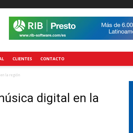
AL
CLIENTES
CONTACTO
 en la región
música digital en la