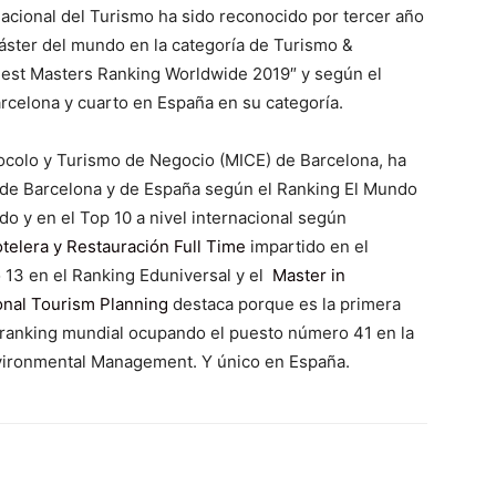
rnacional del Turismo ha sido reconocido por tercer año
ster del mundo en la categoría de Turismo &
 Best Masters Ranking Worldwide 2019″ y según el
celona y cuarto en España en su categoría.
ocolo y Turismo de Negocio (MICE) de Barcelona, ha
 de Barcelona y de España según el Ranking El Mundo
do y en el Top 10 a nivel internacional según
telera y Restauración Full Time
impartido en el
13 en el Ranking Eduniversal y el
Master in
onal Tourism Planning
destaca porque es la primera
l ranking mundial ocupando el puesto número 41 en la
vironmental Management. Y único en España.