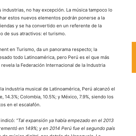
as industrias, no hay excepción. La música tampoco lo
har estos nuevos elementos podrán ponerse a la
iendas y se ha convertido en un referente de la
ro de sus atractivos: el turismo.
ent en Turismo, da un panorama respecto; la
resado todo Latinoamérica, pero Perú es el que más
 revela la Federación Internacional de la Industria
la industria musical de Latinoamérica, Perú alcanzó el
ile, 14.3%; Colombia, 10.5%; y México, 7.9%, siendo los
os en el escalafón.
 indicó:
“Tal expansión ya había empezado en el 2013
crementó en 149%; y en 2014 Perú fue el segundo país