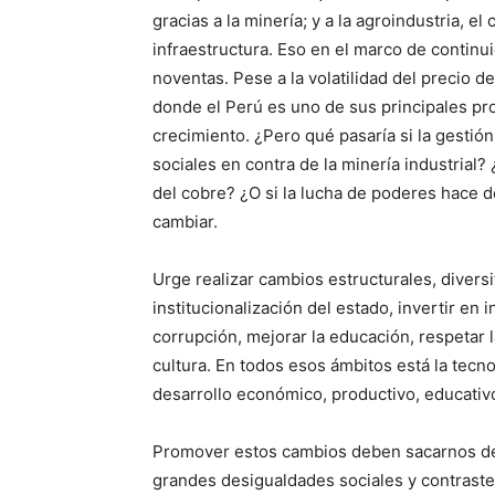
gracias a la minería; y a la agroindustria, 
infraestructura. Eso en el marco de contin
noventas. Pese a la volatilidad del precio d
donde el Perú es uno de sus principales pr
crecimiento. ¿Pero qué pasaría si la gestió
sociales en contra de la minería industrial? 
del cobre? ¿O si la lucha de poderes hace d
cambiar.
Urge realizar cambios estructurales, diversi
institucionalización del estado, invertir en i
corrupción, mejorar la educación, respetar l
cultura. En todos esos ámbitos está la tecn
desarrollo económico, productivo, educativo
Promover estos cambios deben sacarnos del
grandes desigualdades sociales y contraste