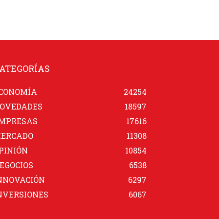
ATEGORÍAS
CONOMÍA
24254
OVEDADES
18597
MPRESAS
17616
ERCADO
11308
PINIÓN
10854
EGOCIOS
6538
NNOVACIÓN
6297
NVERSIONES
6067