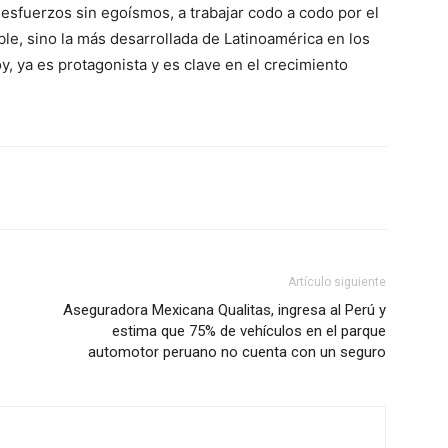
r esfuerzos sin egoísmos, a trabajar codo a codo por el
ble, sino la más desarrollada de Latinoamérica en los
y, ya es protagonista y es clave en el crecimiento
Artículo siguiente
e
Aseguradora Mexicana Qualitas, ingresa al Perú y
estima que 75% de vehículos en el parque
automotor peruano no cuenta con un seguro