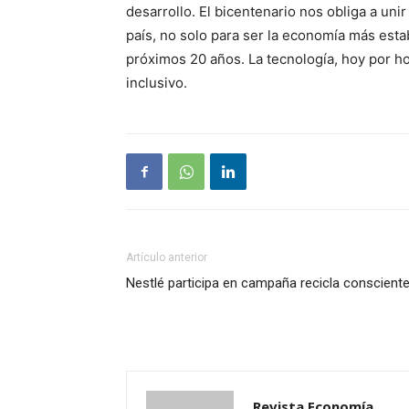
desarrollo. El bicentenario nos obliga a uni
país, no solo para ser la economía más esta
próximos 20 años. La tecnología, hoy por ho
inclusivo.
Artículo anterior
Nestlé participa en campaña recicla conscient
Revista Economía