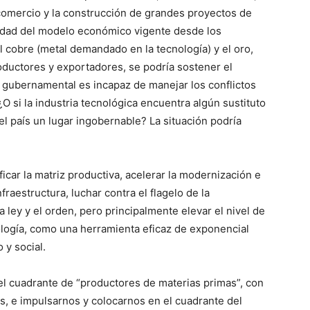
el comercio y la construcción de grandes proyectos de
uidad del modelo económico vigente desde los
el cobre (metal demandado en la tecnología) y el oro,
oductores y exportadores, se podría sostener el
n gubernamental es incapaz de manejar los conflictos
¿O si la industria tecnológica encuentra algún sustituto
el país un lugar ingobernable? La situación podría
ficar la matriz productiva, acelerar la modernización e
nfraestructura, luchar contra el flagelo de la
a ley y el orden, pero principalmente elevar el nivel de
ología, como una herramienta eficaz de exponencial
 y social.
 cuadrante de “productores de materias primas”, con
s, e impulsarnos y colocarnos en el cuadrante del