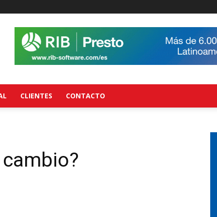
AL
CLIENTES
CONTACTO
l cambio?