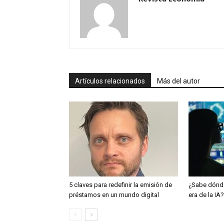
Artículos relacionados
Más del autor
5 claves para redefinir la emisión de
¿Sabe dónde
préstamos en un mundo digital
era de la IA?