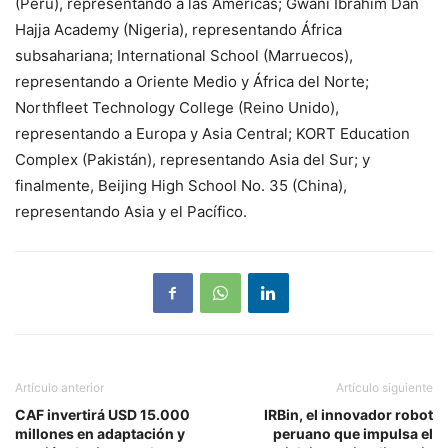
(Perú), representando a las Américas; Gwani Ibrahim Dan
Hajja Academy (Nigeria), representando África
subsahariana; International School (Marruecos),
representando a Oriente Medio y África del Norte;
Northfleet Technology College (Reino Unido),
representando a Europa y Asia Central; KORT Education
Complex (Pakistán), representando Asia del Sur; y
finalmente, Beijing High School No. 35 (China),
representando Asia y el Pacífico.
Artículo anterior
Artículo siguiente
CAF invertirá USD 15.000
IRBin, el innovador robot
millones en adaptación y
peruano que impulsa el