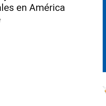
tales en América
e