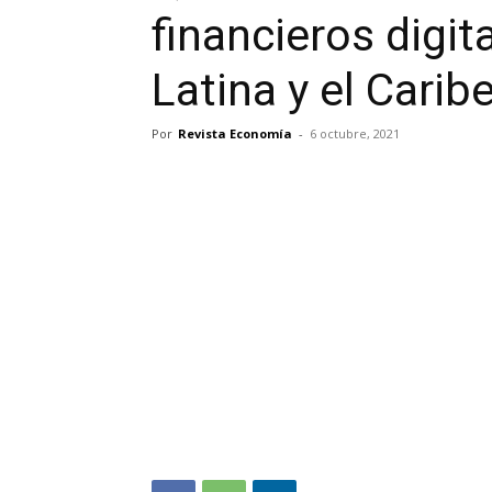
financieros digi
Latina y el Carib
Por
Revista Economía
-
6 octubre, 2021