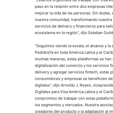
paso en la relación entre dos empresas líde
mejorar la vida de las personas. Sin dudas
nuestra comunidad, transformando nuestra p
servicios de delivery y financieros para sat
ecosistema en la región”, dijo Esteban Guti
“Seguimos viendo la escala, el alcance y la
PedidosYa en toda América Latina y el Cari
muchas maneras, estas plataformas se han 
digitalización del comercio y los servicios f
delivery y agregar servicios fintech, estas
consumidores y empresas se beneficien de l
digitales”, dijo Arnoldo J. Reyes, vicepresi
Digitales para Visa América Latina y el Car
compromiso de trabajar con estas plataforma
los segmentos y mercados. Nuestra asociaci
creadores del producto y la adaptación al