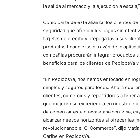
la salida al mercado y la ejecución a escala,
Como parte de esta alianza, los clientes de
seguridad que ofrecen los pagos sin efecti
tarjetas de crédito y prepagadas a sus clien
productos financieros a través de la aplica
compañías procurarán integrar productos y 
beneficios para los clientes de PedidosYa y 
“En PedidosYa, nos hemos enfocado en logra
simples y seguros para todos. Ahora querem
clientes, comercios y repartidores a tener 
que mejoren su experiencia en nuestro ec
de comenzar esta nueva etapa con Visa, cuy
alcanzar nuevos horizontes al ofrecer las m
revolucionando el Q-Commerce”, dijo Matías
Caribe en PedidosYa.