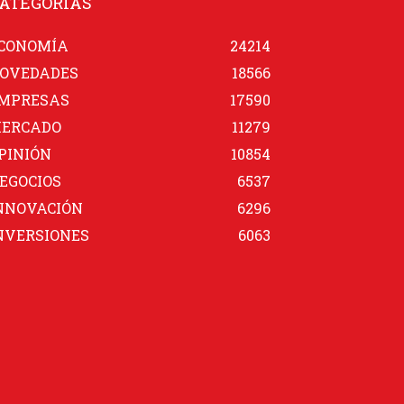
ATEGORÍAS
CONOMÍA
24214
OVEDADES
18566
MPRESAS
17590
ERCADO
11279
PINIÓN
10854
EGOCIOS
6537
NNOVACIÓN
6296
NVERSIONES
6063