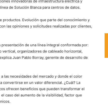
ciones innovadoras de infraestructura eléctrica y
línea de Solución Blanca para centros de datos.
de productos. Evolución que parte del conocimiento y
on las opiniones y solicitudes realizadas por clientes,
la presentación de una línea integral conformada por:
 vertical, organizadores de cableado horizontal,
explica Juan Pablo Borray, gerente de desarrollo de
 a las necesidades del mercado y donde el color
a convertirse en un valor diferencial. ¿Cuál? La
ncos ofrecen beneficios que pueden transformar el
el caso del aumento de la visibilidad, factor que
cnicos.