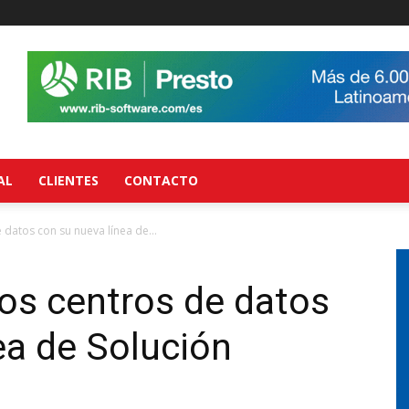
AL
CLIENTES
CONTACTO
 datos con su nueva línea de...
los centros de datos
ea de Solución