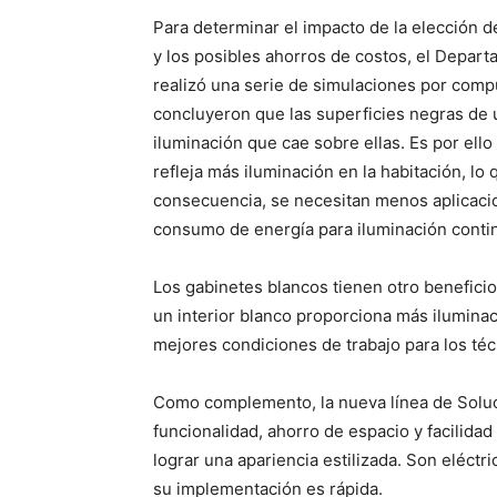
Para determinar el impacto de la elección de
y los posibles ahorros de costos, el Depart
realizó una serie de simulaciones por comp
concluyeron que las superficies negras de u
iluminación que cae sobre ellas. Es por ello
refleja más iluminación en la habitación, l
consecuencia, se necesitan menos aplicaci
consumo de energía para iluminación conti
Los gabinetes blancos tienen otro beneficio
un interior blanco proporciona más iluminac
mejores condiciones de trabajo para los téc
Como complemento, la nueva línea de Soluci
funcionalidad, ahorro de espacio y facilida
lograr una apariencia estilizada. Son eléctr
su implementación es rápida.