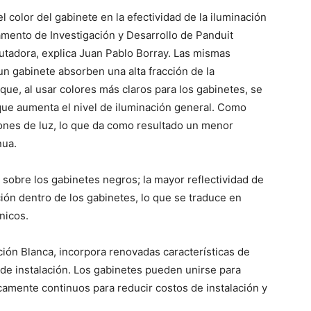
l color del gabinete en la efectividad de la iluminación
amento de Investigación y Desarrollo de Panduit
utadora, explica Juan Pablo Borray. Las mismas
n gabinete absorben una alta fracción de la
 que, al usar colores más claros para los gabinetes, se
o que aumenta el nivel de iluminación general. Como
ones de luz, lo que da como resultado un menor
nua.
 sobre los gabinetes negros; la mayor reflectividad de
ión dentro de los gabinetes, lo que se traduce en
nicos.
ón Blanca, incorpora renovadas características de
d de instalación. Los gabinetes pueden unirse para
icamente continuos para reducir costos de instalación y