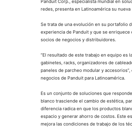
Panduit Corp., especialista mundial en solu
redes, presenta en Latinoamérica su nueva 
Se trata de una evolución en su portafolio 
experiencia de Panduit y que se enriquece c
socios de negocios y distribuidores.
“El resultado de este trabajo en equipo es 
gabinetes, racks, organizadores de cableado
paneles de parcheo modular y accesorios”, 
negocios de Panduit para Latinoamérica.
Es un conjunto de soluciones que responde
blanco trasciende el cambio de estética, par
diferencia radica en que los productos bla
espacio y generar ahorro de costos. Este es 
mejora las condiciones de trabajo de los té