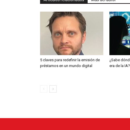
5 claves para redefinir la emisión de
¿Sabe dónde
préstamos en un mundo digital
era de la IA?