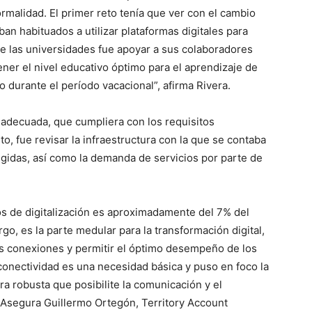
ormalidad. El primer reto tenía que ver con el cambio
an habituados a utilizar plataformas digitales para
 de las universidades fue apoyar a sus colaboradores
ner el nivel educativo óptimo para el aprendizaje de
o durante el período vacacional”, afirma Rivera.
 adecuada, que cumpliera con los requisitos
to, fue revisar la infraestructura con la que se contaba
legidas, así como la demanda de servicios por parte de
os de digitalización es aproximadamente del 7% del
rgo, es la parte medular para la transformación digital,
as conexiones y permitir el óptimo desempeño de los
conectividad es una necesidad básica y puso en foco la
ra robusta que posibilite la comunicación y el
 Asegura Guillermo Ortegón, Territory Account