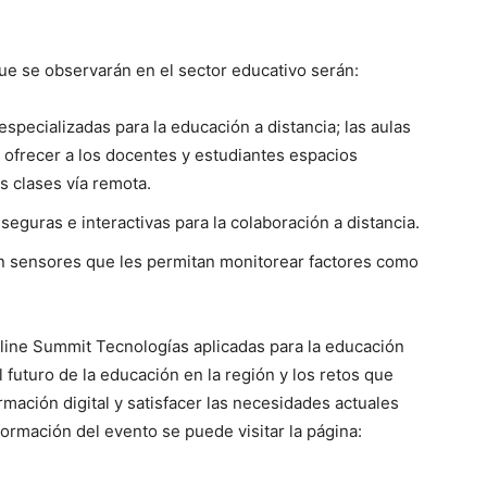
ue se observarán en el sector educativo serán:
specializadas para la educación a distancia; las aulas
a ofrecer a los docentes y estudiantes espacios
s clases vía remota.
eguras e interactivas para la colaboración a distancia.
con sensores que les permitan monitorear factores como
line Summit Tecnologías aplicadas para la educación
 futuro de la educación en la región y los retos que
rmación digital y satisfacer las necesidades actuales
ormación del evento se puede visitar la página: