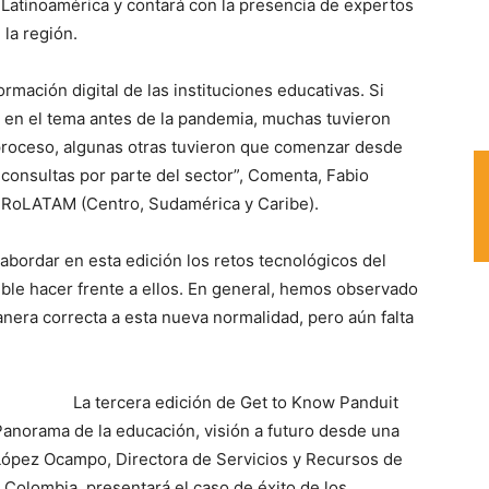
 Latinoamérica y contará con la presencia de expertos
 la región.
rmación digital de las instituciones educativas. Si
o en el tema antes de la pandemia, muchas tuvieron
proceso, algunas otras tuvieron que comenzar desde
onsultas por parte del sector”, Comenta, Fabio
a RoLATAM (Centro, Sudamérica y Caribe).
 abordar en esta edición los retos tecnológicos del
ible hacer frente a ellos. En general, hemos observado
nera correcta a esta nueva normalidad, pero aún falta
La tercera edición de Get to Know Panduit
Panorama de la educación, visión a futuro desde una
López Ocampo, Directora de Servicios y Recursos de
, Colombia, presentará el caso de éxito de los