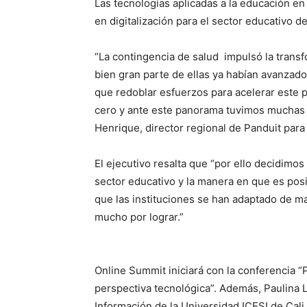
Las tecnologías aplicadas a la educación en
en digitalización para el sector educativo de
“La contingencia de salud impulsó la transfo
bien gran parte de ellas ya habían avanzad
que redoblar esfuerzos para acelerar este 
cero y ante este panorama tuvimos muchas c
Henrique, director regional de Panduit par
El ejecutivo resalta que “por ello decidimos
sector educativo y la manera en que es pos
que las instituciones se han adaptado de ma
mucho por lograr.”
Online Summit iniciará con la conferencia “
perspectiva tecnológica”. Además, Paulina 
Información de la Universidad ICESI de Cali