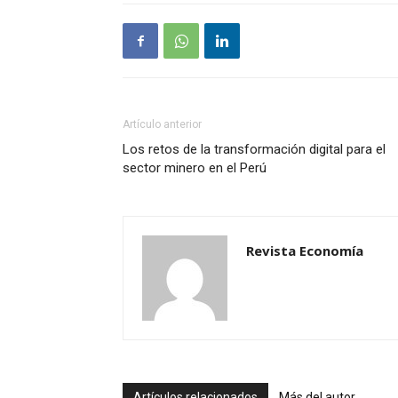
Artículo anterior
Los retos de la transformación digital para el
sector minero en el Perú
Revista Economía
Artículos relacionados
Más del autor