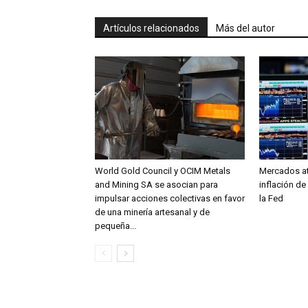
Artículos relacionados
Más del autor
World Gold Council y OCIM Metals
Mercados at
and Mining SA se asocian para
inflación de
impulsar acciones colectivas en favor
la Fed
de una minería artesanal y de
pequeña...