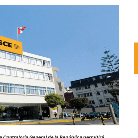
a Contraloría General de la República permitirá