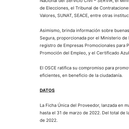
Nacional del Servicio Civil – SERVIR, el Mini
de Elecciones, el Tribunal de Contratacion
Valores, SUNAT, SEACE, entre otras instituc
Asimismo, brinda información sobre buenas 
Segura, proporcionada por el Ministerio de 
registro de Empresas Promocionales para Pe
Promoción del Empleo, y el Certificado Azul
El OSCE ratifica su compromiso para promov
eficientes, en beneficio de la ciudadanía.
DATOS
La Ficha Única del Proveedor, lanzada en m
hasta el 31 de marzo de 2022. Del total de 
de 2022.