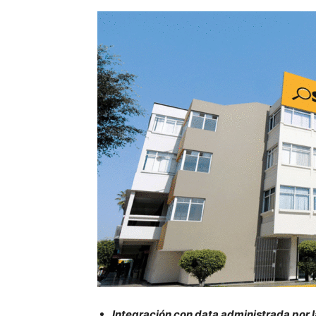
Integración con data administrada por l