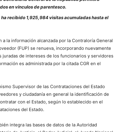
dos en vínculos de parentesco.
ha recibido 1,925,984 visitas acumuladas hasta el
n a la información alcanzada por la Contraloría General
 Proveedor (FUP) se renueva, incorporando nuevamente
 juradas de intereses de los funcionarios y servidores
nformación es administrada por la citada CGR en el
nismo Supervisor de las Contrataciones del Estado
veedores y ciudadanía en general la identificación de
ntratar con el Estado, según lo establecido en el
rataciones del Estado.
ién integra las bases de datos de la Autoridad