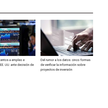
entos a empleo e
Del rumor a los datos: cinco formas
 EE. UU. ante decisión de
de verificar la información sobre
proyectos de inversión