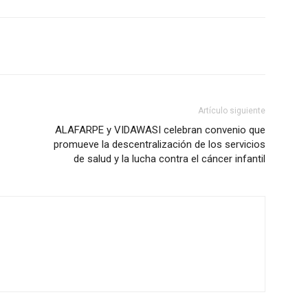
Artículo siguiente
ALAFARPE y VIDAWASI celebran convenio que
promueve la descentralización de los servicios
de salud y la lucha contra el cáncer infantil