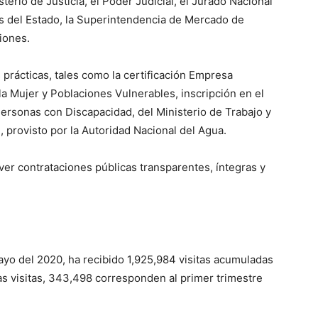
sterio de Justicia, el Poder Judicial, el Jurado Nacional
es del Estado, la Superintendencia de Mercado de
iones.
prácticas, tales como la certificación Empresa
la Mujer y Poblaciones Vulnerables, inscripción en el
rsonas con Discapacidad, del Ministerio de Trabajo y
, provisto por la Autoridad Nacional del Agua.
er contrataciones públicas transparentes, íntegras y
ayo del 2020, ha recibido 1,925,984 visitas acumuladas
las visitas, 343,498 corresponden al primer trimestre