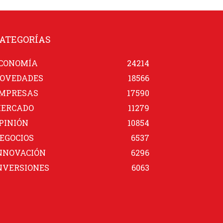
ATEGORÍAS
CONOMÍA
24214
OVEDADES
18566
MPRESAS
17590
ERCADO
11279
PINIÓN
10854
EGOCIOS
6537
NNOVACIÓN
6296
NVERSIONES
6063