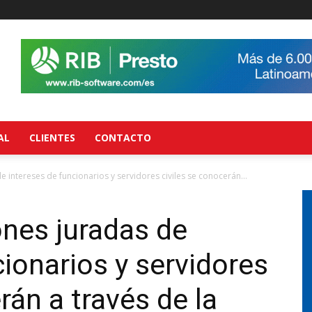
AL
CLIENTES
CONTACTO
 intereses de funcionarios y servidores civiles se conocerán...
nes juradas de
cionarios y servidores
rán a través de la