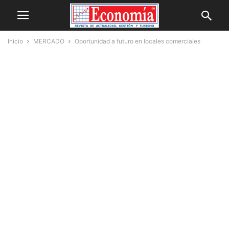
Inicio
MERCADO
Oportunidad a futuro en locales comerciales