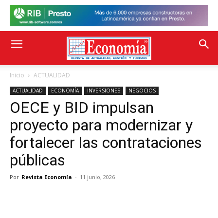
Inicio
ACTUALIDAD
ACTUALIDAD
ECONOMÍA
INVERSIONES
NEGOCIOS
OECE y BID impulsan
proyecto para modernizar y
fortalecer las contrataciones
públicas
Por
Revista Economía
-
11 junio, 2026