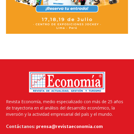
Revista Economía, medio especializado con más de 25 años
de trayectoria en el análisis del desarrollo económico, la
inversión y la actividad empresarial del país y el mundo.
Contáctanos:
prensa@revistaeconomia.com