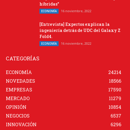
híbridas”
16 noviembre, 2022
ECONOMÍA
[Entrevista] Expertos explican la
ingeniería detrás de UDC del Galaxy Z
Fold4.
16 noviembre, 2022
ECONOMÍA
CATEGORÍAS
ECONOMÍA
24214
NOVEDADES
18566
EMPRESAS
17590
MERCADO
11279
OPINIÓN
10854
NEGOCIOS
6537
INNOVACIÓN
6296