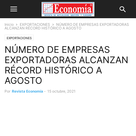
Inicio
EXPORTACIONES
NÚMERO DE EMPRESAS EXPORTADORAS
ALCANZAN RÉCORD HISTÓRICO A AGOSTO
EXPORTACIONES
NÚMERO DE EMPRESAS
EXPORTADORAS ALCANZAN
RÉCORD HISTÓRICO A
AGOSTO
Por
Revista Economía
-
15 octubre, 2021