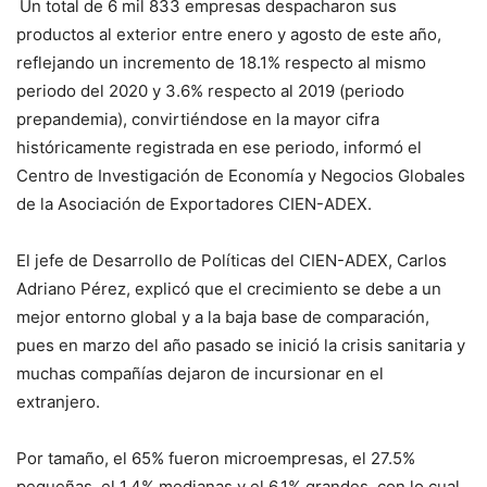
Un total de 6 mil 833 empresas despacharon sus
productos al exterior entre enero y agosto de este año,
reflejando un incremento de 18.1% respecto al mismo
periodo del 2020 y 3.6% respecto al 2019 (periodo
prepandemia), convirtiéndose en la mayor cifra
históricamente registrada en ese periodo, informó el
Centro de Investigación de Economía y Negocios Globales
de la Asociación de Exportadores CIEN-ADEX.
El jefe de Desarrollo de Políticas del CIEN-ADEX, Carlos
Adriano Pérez, explicó que el crecimiento se debe a un
mejor entorno global y a la baja base de comparación,
pues en marzo del año pasado se inició la crisis sanitaria y
muchas compañías dejaron de incursionar en el
extranjero.
Por tamaño, el 65% fueron microempresas, el 27.5%
pequeñas, el 1.4% medianas y el 6.1% grandes, con lo cual